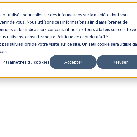
ont utilisés pour collecter des informations sur la manière dont vous
nir de vous. Nous utilisons ces informations afin d'améliorer et de
nnées et les indicateurs concernant nos visiteurs à la fois sur ce site w
us utilisons, consultez notre Politique de confidentialité.
 pas suivies lors de votre visite sur ce site. Un seul cookie sera utilisé d
ces.
Paramètres du cookies
Accepter
Refuser