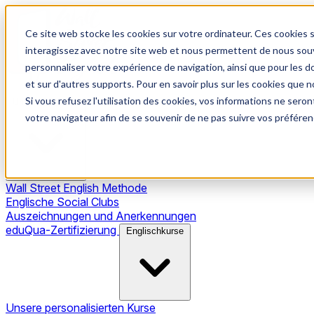
Ce site web stocke les cookies sur votre ordinateur. Ces cookies s
interagissez avec notre site web et nous permettent de nous souve
personnaliser votre expérience de navigation, ainsi que pour les do
et sur d'autres supports. Pour en savoir plus sur les cookies que no
Si vous refusez l'utilisation des cookies, vos informations ne seront
Unsere Methode
votre navigateur afin de se souvenir de ne pas suivre vos préféren
Wall Street English Methode
Englische Social Clubs
Auszeichnungen und Anerkennungen
eduQua-Zertifizierung
Englischkurse
Unsere personalisierten Kurse