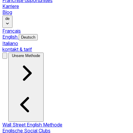
Franchise opportunities
Karriere
Blog
de
Français
English
Deutsch
Italiano
kontakt & tarif
Unsere Methode
Wall Street English Methode
Englische Social Clubs