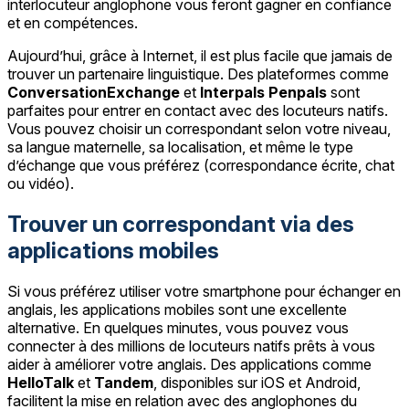
interlocuteur anglophone vous feront gagner en confiance
et en compétences.
Aujourd’hui, grâce à Internet, il est plus facile que jamais de
trouver un partenaire linguistique. Des plateformes comme
ConversationExchange
et
Interpals Penpals
sont
parfaites pour entrer en contact avec des locuteurs natifs.
Vous pouvez choisir un correspondant selon votre niveau,
sa langue maternelle, sa localisation, et même le type
d’échange que vous préférez (correspondance écrite, chat
ou vidéo).
Trouver un correspondant via des
applications mobiles
Si vous préférez utiliser votre smartphone pour échanger en
anglais, les applications mobiles sont une excellente
alternative. En quelques minutes, vous pouvez vous
connecter à des millions de locuteurs natifs prêts à vous
aider à améliorer votre anglais. Des applications comme
HelloTalk
et
Tandem
, disponibles sur iOS et Android,
facilitent la mise en relation avec des anglophones du