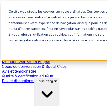
Ce site web stocke les cookies sur votre ordinateur. Ces cookies s
interagissez avec notre site web et nous permettent de nous souve
personnaliser votre expérience de navigation, ainsi que pour les do
et sur d'autres supports. Pour en savoir plus sur les cookies que no
Si vous refusez l'utilisation des cookies, vos informations ne seront
Notre méthode
votre navigateur afin de se souvenir de ne pas suivre vos préféren
Méthode Wall Street English
Cours de conversation & Social Clubs
Avis et témoignages
Qualité & certification eduQua
Prix et distinctions
Cours d'anglais