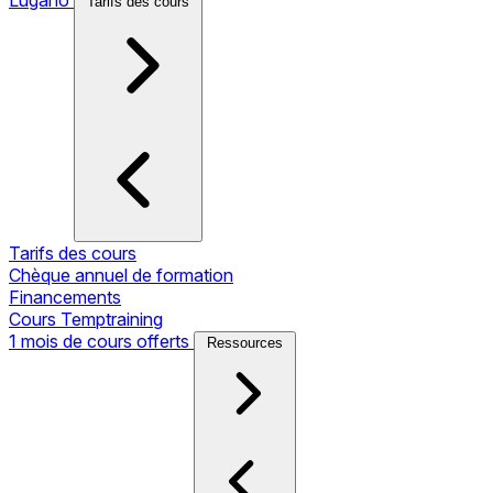
Tarifs des cours
Tarifs des cours
Chèque annuel de formation
Financements
Cours Temptraining
1 mois de cours offerts
Ressources