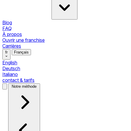
Blog
FAQ
À propos
Ouvrir une franchise
Carrières
fr
Français
English
Deutsch
Italiano
contact & tarifs
Notre méthode