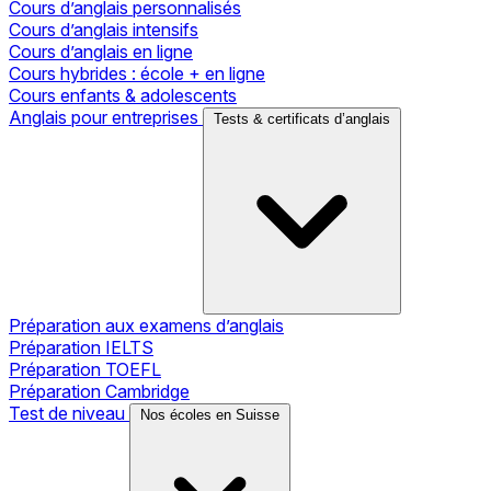
Cours d’anglais personnalisés
Cours d’anglais intensifs
Cours d’anglais en ligne
Cours hybrides : école + en ligne
Cours enfants & adolescents
Anglais pour entreprises
Tests & certificats d’anglais
Préparation aux examens d’anglais
Préparation IELTS
Préparation TOEFL
Préparation Cambridge
Test de niveau
Nos écoles en Suisse