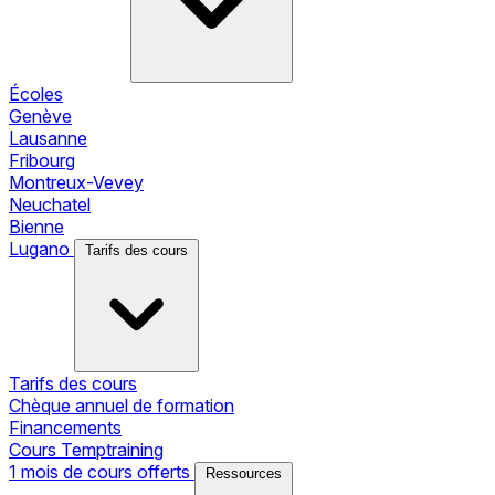
Écoles
Genève
Lausanne
Fribourg
Montreux-Vevey
Neuchatel
Bienne
Lugano
Tarifs des cours
Tarifs des cours
Chèque annuel de formation
Financements
Cours Temptraining
1 mois de cours offerts
Ressources