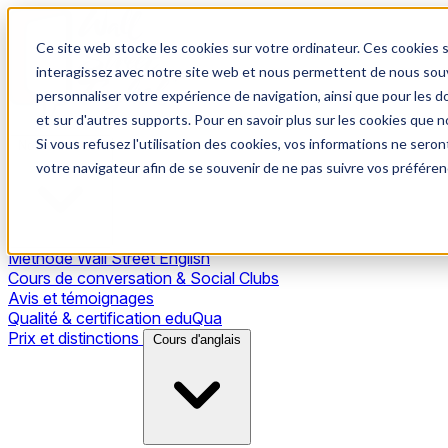
Ce site web stocke les cookies sur votre ordinateur. Ces cookies s
interagissez avec notre site web et nous permettent de nous souve
personnaliser votre expérience de navigation, ainsi que pour les do
et sur d'autres supports. Pour en savoir plus sur les cookies que no
Si vous refusez l'utilisation des cookies, vos informations ne seront
Notre méthode
votre navigateur afin de se souvenir de ne pas suivre vos préféren
Méthode Wall Street English
Cours de conversation & Social Clubs
Avis et témoignages
Qualité & certification eduQua
Prix et distinctions
Cours d'anglais