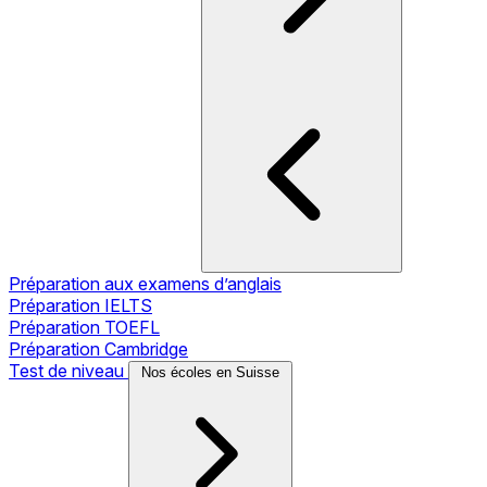
Préparation aux examens d’anglais
Préparation IELTS
Préparation TOEFL
Préparation Cambridge
Test de niveau
Nos écoles en Suisse