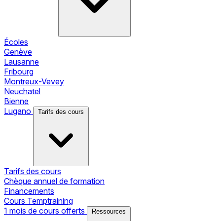
Écoles
Genève
Lausanne
Fribourg
Montreux-Vevey
Neuchatel
Bienne
Lugano
Tarifs des cours
Tarifs des cours
Chèque annuel de formation
Financements
Cours Temptraining
1 mois de cours offerts
Ressources