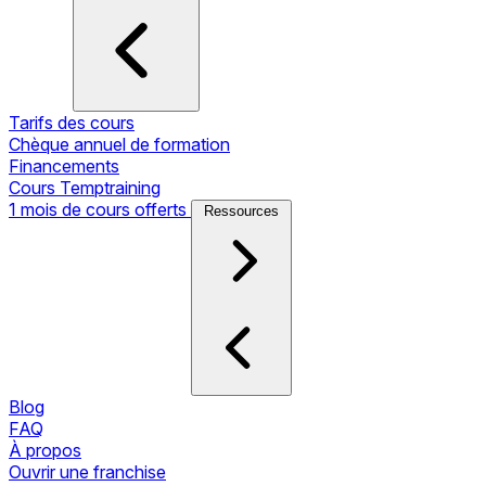
Tarifs des cours
Chèque annuel de formation
Financements
Cours Temptraining
1 mois de cours offerts
Ressources
Blog
FAQ
À propos
Ouvrir une franchise