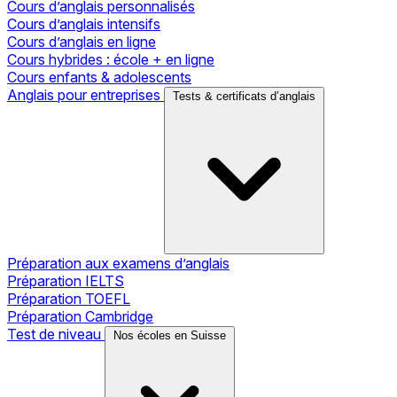
Cours d’anglais personnalisés
Cours d’anglais intensifs
Cours d’anglais en ligne
Cours hybrides : école + en ligne
Cours enfants & adolescents
Anglais pour entreprises
Tests & certificats d’anglais
Préparation aux examens d’anglais
Préparation IELTS
Préparation TOEFL
Préparation Cambridge
Test de niveau
Nos écoles en Suisse