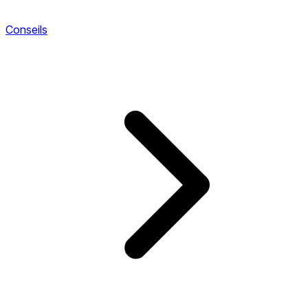
Conseils