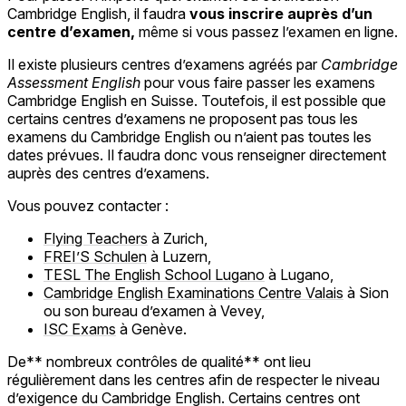
Cambridge English, il faudra
vous inscrire auprès d’un
centre d’examen,
même si vous passez l’examen en ligne.
Il existe plusieurs centres d’examens agréés par
Cambridge
Assessment English
pour vous faire passer les examens
Cambridge English en Suisse. Toutefois, il est possible que
certains centres d’examens ne proposent pas tous les
examens du Cambridge English ou n’aient pas toutes les
dates prévues. Il faudra donc vous renseigner directement
auprès des centres d’examens.
Vous pouvez contacter :
Flying Teachers
à Zurich,
FREI’S Schulen
à Luzern,
TESL The English School Lugano
à Lugano,
Cambridge English Examinations Centre Valais
à Sion
ou son bureau d’examen à Vevey,
ISC Exams
à Genève.
De** nombreux contrôles de qualité** ont lieu
régulièrement dans les centres afin de respecter le niveau
d’exigence du Cambridge English. Certains centres ont