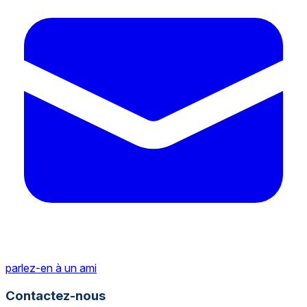
parlez-en à un ami
Contactez-nous