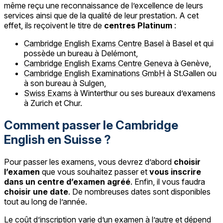
même reçu une reconnaissance de l’excellence de leurs
services ainsi que de la qualité de leur prestation. A cet
effet, ils reçoivent le titre de
centres Platinum
:
Cambridge English Exams Centre Basel
à Basel et qui
possède un bureau à Delémont,
Cambridge English Exams Centre Geneva
à Genève,
Cambridge English Examinations GmbH
à St.Gallen ou
à son bureau à Sulgen,
Swiss Exams
à Winterthur ou ses bureaux d’examens
à Zurich et Chur.
Comment passer le Cambridge
English en Suisse ?
Pour passer les examens, vous devrez d’abord
choisir
l’examen
que vous souhaitez passer et
vous inscrire
dans un centre d’examen agréé
. Enfin, il vous faudra
choisir une date
. De nombreuses dates sont disponibles
tout au long de l’année.
Le coût d’inscription varie d’un examen à l’autre et dépend