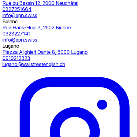
Rue du Bassin 12, 2000 Neuchâtel
0327251664
info@epn.swiss
Bienne
Rue Hans-Hugi 3, 2502 Bienne
0323227141
info@epn.swiss
Lugano
Piazza Alighieri Dante 8, 6900 Lugano
0919212323
lugano@wallstreetenglish.ch