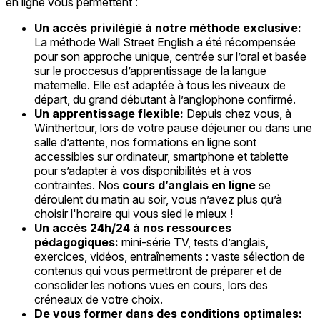
en ligne vous permettent :
Un accès privilégié à notre méthode exclusive:
La méthode Wall Street English a été récompensée
pour son approche unique, centrée sur l’oral et basée
sur le proccesus d’apprentissage de la langue
maternelle. Elle est adaptée à tous les niveaux de
départ, du grand débutant à l’anglophone confirmé.
Un apprentissage flexible:
Depuis chez vous, à
Winthertour, lors de votre pause déjeuner ou dans une
salle d’attente, nos formations en ligne sont
accessibles sur ordinateur, smartphone et tablette
pour s’adapter à vos disponibilités et à vos
contraintes. Nos
cours d’anglais en ligne
se
déroulent du matin au soir, vous n’avez plus qu’à
choisir l'horaire qui vous sied le mieux !
Un accès 24h/24 à nos ressources
pédagogiques:
mini-série TV, tests d’anglais,
exercices, vidéos, entraînements : vaste sélection de
contenus qui vous permettront de préparer et de
consolider les notions vues en cours, lors des
créneaux de votre choix.
De vous former dans des conditions optimales: