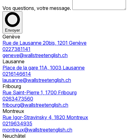
Vos questions, votre message.
Envoyer
Genève
Rue de Lausanne 20bis, 1201 Genève
0227381141
geneve@wallstreetenglish.ch
Lausanne
Place de la gare 11A, 1003 Lausanne
0216146614
lausanne@wallstreetenglish.ch
Fribourg
Rue Saint-Pierre 1, 1700 Fribourg
0263473560
fribourg@wallstreetenglish.ch
Montreux
Rue Igor-Stravinsky 4, 1820 Montreux
0219634935
montreux@wallstreetenglish.ch
Neuchâtel