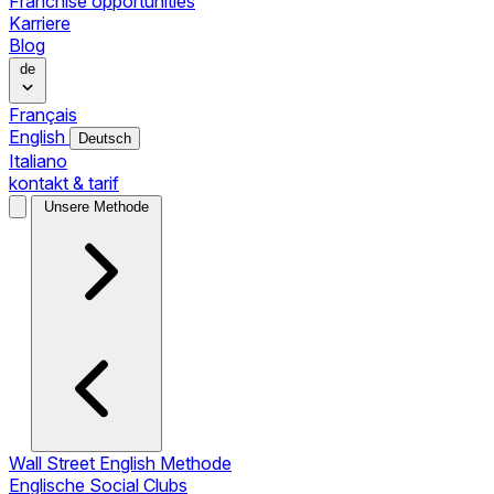
Franchise opportunities
Karriere
Blog
de
Français
English
Deutsch
Italiano
kontakt & tarif
Unsere Methode
Wall Street English Methode
Englische Social Clubs