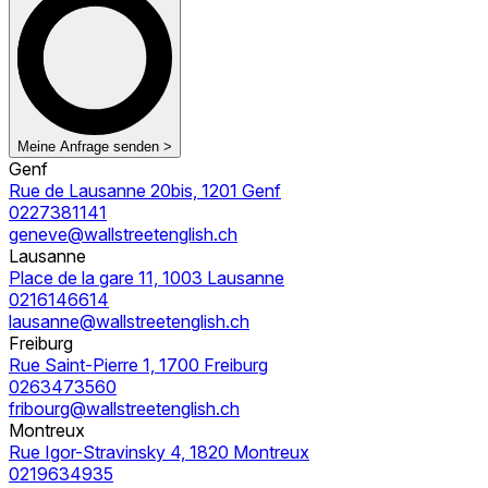
Meine Anfrage senden >
Genf
Rue de Lausanne 20bis, 1201 Genf
0227381141
geneve@wallstreetenglish.ch
Lausanne
Place de la gare 11, 1003 Lausanne
0216146614
lausanne@wallstreetenglish.ch
Freiburg
Rue Saint-Pierre 1, 1700 Freiburg
0263473560
fribourg@wallstreetenglish.ch
Montreux
Rue Igor-Stravinsky 4, 1820 Montreux
0219634935