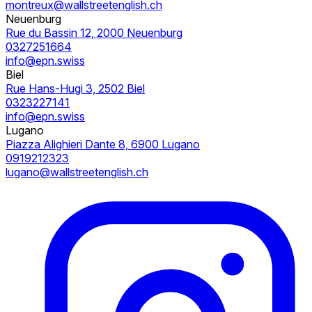
montreux@wallstreetenglish.ch
Neuenburg
Rue du Bassin 12, 2000 Neuenburg
0327251664
info@epn.swiss
Biel
Rue Hans-Hugi 3, 2502 Biel
0323227141
info@epn.swiss
Lugano
Piazza Alighieri Dante 8, 6900 Lugano
0919212323
lugano@wallstreetenglish.ch