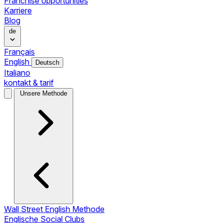
Franchise opportunities
Karriere
Blog
de
Français
English
Deutsch
Italiano
kontakt & tarif
Unsere Methode
Wall Street English Methode
Englische Social Clubs