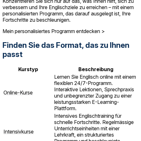
Konzentrieren Sie sich nur auf das, was Ihnen hilft, sich zu
verbessern und Ihre Englischziele zu erreichen – mit einem
personalisierten Programm, das darauf ausgelegt ist, Ihre
Fortschritte zu beschleunigen.
Mein personalisiertes Programm entdecken >
Finden Sie das Format, das zu Ihnen
passt
Kurstyp
Beschreibung
Lernen Sie Englisch online mit einem
flexiblen 24/7-Programm.
Interaktive Lektionen, Sprechpraxis
Online-Kurse
und unbegrenzter Zugang zu einer
leistungsstarken E-Learning-
Plattform.
Intensives Englischtraining für
schnelle Fortschritte. Regelmässige
Unterrichtseinheiten mit einer
Intensivkurse
Lehrkraft, ein strukturiertes