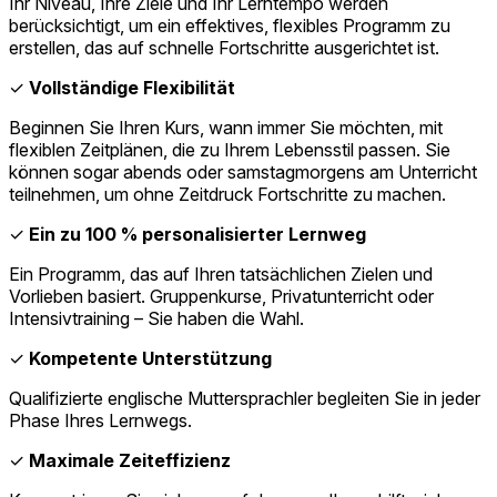
Ihr Niveau, Ihre Ziele und Ihr Lerntempo werden
berücksichtigt, um ein effektives, flexibles Programm zu
erstellen, das auf schnelle Fortschritte ausgerichtet ist.
✓
Vollständige Flexibilität
Beginnen Sie Ihren Kurs, wann immer Sie möchten, mit
flexiblen Zeitplänen, die zu Ihrem Lebensstil passen. Sie
können sogar abends oder samstagmorgens am Unterricht
teilnehmen, um ohne Zeitdruck Fortschritte zu machen.
✓
Ein zu 100 % personalisierter Lernweg
Ein Programm, das auf Ihren tatsächlichen Zielen und
Vorlieben basiert. Gruppenkurse, Privatunterricht oder
Intensivtraining – Sie haben die Wahl.
✓
Kompetente Unterstützung
Qualifizierte englische Muttersprachler begleiten Sie in jeder
Phase Ihres Lernwegs.
✓
Maximale Zeiteffizienz