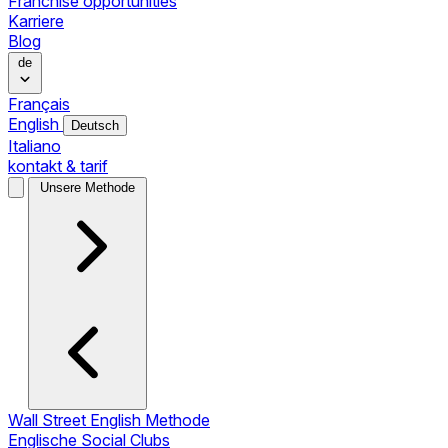
Franchise opportunities
Karriere
Blog
de
Français
English
Deutsch
Italiano
kontakt & tarif
Unsere Methode
Wall Street English Methode
Englische Social Clubs