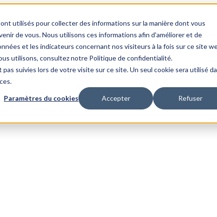
ont utilisés pour collecter des informations sur la manière dont vous
nir de vous. Nous utilisons ces informations afin d'améliorer et de
nnées et les indicateurs concernant nos visiteurs à la fois sur ce site w
us utilisons, consultez notre Politique de confidentialité.
 pas suivies lors de votre visite sur ce site. Un seul cookie sera utilisé d
ces.
Paramètres du cookies
Accepter
Refuser