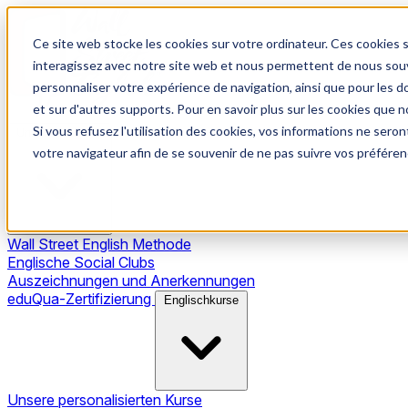
Ce site web stocke les cookies sur votre ordinateur. Ces cookies s
interagissez avec notre site web et nous permettent de nous souve
personnaliser votre expérience de navigation, ainsi que pour les do
et sur d'autres supports. Pour en savoir plus sur les cookies que no
Si vous refusez l'utilisation des cookies, vos informations ne seront
Unsere Methode
votre navigateur afin de se souvenir de ne pas suivre vos préféren
Wall Street English Methode
Englische Social Clubs
Auszeichnungen und Anerkennungen
eduQua-Zertifizierung
Englischkurse
Unsere personalisierten Kurse