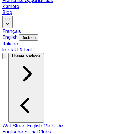
Franchise opportunities
Karriere
Blog
de
Français
English
Deutsch
Italiano
kontakt & tarif
Unsere Methode
Wall Street English Methode
Englische Social Clubs