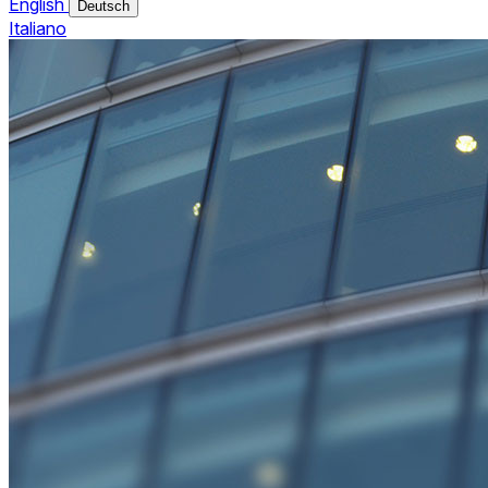
English
Deutsch
Italiano