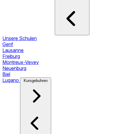
Unsere Schulen
Genf
Lausanne
Freiburg
Montreux-Vevey
Neuenburg
Biel
Lugano
Kursgebuhren