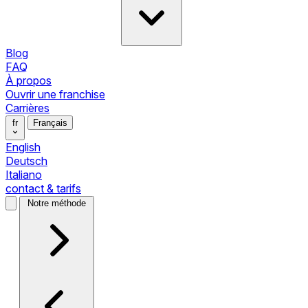
Blog
FAQ
À propos
Ouvrir une franchise
Carrières
fr
Français
English
Deutsch
Italiano
contact & tarifs
Notre méthode