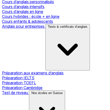
Cours d’anglais personnalisés
Cours d’anglais intensifs
Cours d’anglais en ligne
Cours hybrides : école + en ligne
Cours enfants & adolescents
Anglais pour entreprises
Tests & certificats d’anglais
Préparation aux examens d’anglais
Préparation IELTS
Préparation TOEFL
Préparation Cambridge
Test de niveau
Nos écoles en Suisse