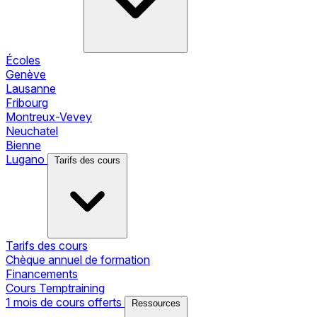
Écoles
Genève
Lausanne
Fribourg
Montreux-Vevey
Neuchatel
Bienne
Lugano
Tarifs des cours
Tarifs des cours
Chèque annuel de formation
Financements
Cours Temptraining
1 mois de cours offerts
Ressources