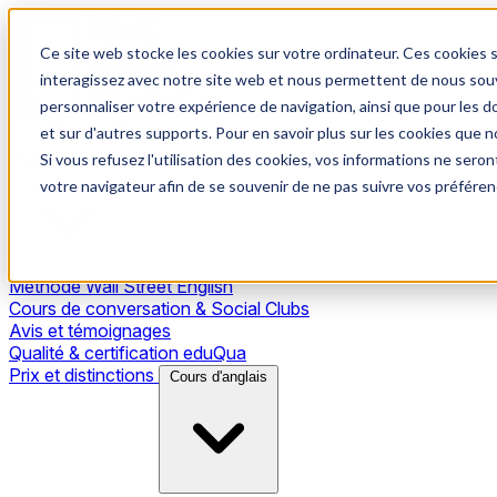
Ce site web stocke les cookies sur votre ordinateur. Ces cookies s
interagissez avec notre site web et nous permettent de nous souve
personnaliser votre expérience de navigation, ainsi que pour les do
et sur d'autres supports. Pour en savoir plus sur les cookies que no
Si vous refusez l'utilisation des cookies, vos informations ne seront
Notre méthode
votre navigateur afin de se souvenir de ne pas suivre vos préféren
Méthode Wall Street English
Cours de conversation & Social Clubs
Avis et témoignages
Qualité & certification eduQua
Prix et distinctions
Cours d'anglais