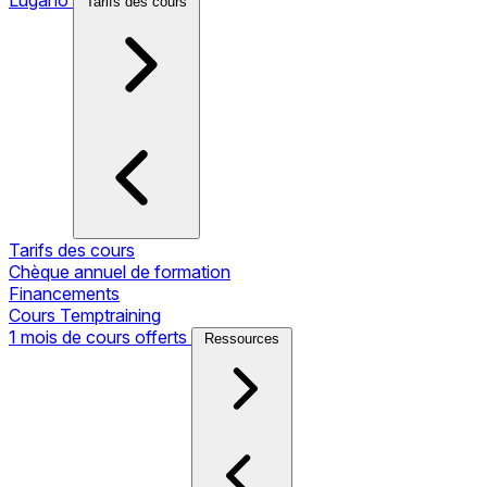
Tarifs des cours
Tarifs des cours
Chèque annuel de formation
Financements
Cours Temptraining
1 mois de cours offerts
Ressources