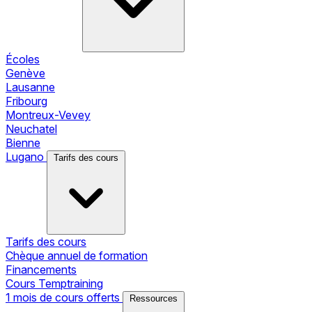
Écoles
Genève
Lausanne
Fribourg
Montreux-Vevey
Neuchatel
Bienne
Lugano
Tarifs des cours
Tarifs des cours
Chèque annuel de formation
Financements
Cours Temptraining
1 mois de cours offerts
Ressources