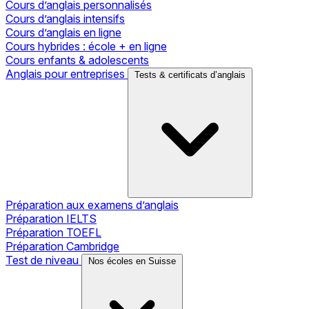
Cours d’anglais personnalisés
Cours d’anglais intensifs
Cours d’anglais en ligne
Cours hybrides : école + en ligne
Cours enfants & adolescents
Anglais pour entreprises
Tests & certificats d’anglais
Préparation aux examens d’anglais
Préparation IELTS
Préparation TOEFL
Préparation Cambridge
Test de niveau
Nos écoles en Suisse