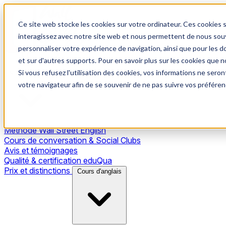
Ce site web stocke les cookies sur votre ordinateur. Ces cookies s
interagissez avec notre site web et nous permettent de nous souve
personnaliser votre expérience de navigation, ainsi que pour les do
et sur d'autres supports. Pour en savoir plus sur les cookies que no
Si vous refusez l'utilisation des cookies, vos informations ne seront
Notre méthode
votre navigateur afin de se souvenir de ne pas suivre vos préféren
Méthode Wall Street English
Cours de conversation & Social Clubs
Avis et témoignages
Qualité & certification eduQua
Prix et distinctions
Cours d'anglais