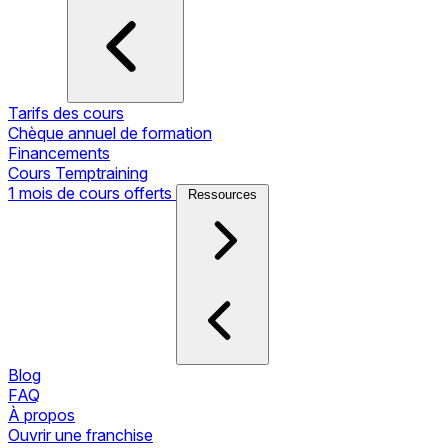
Tarifs des cours
Chèque annuel de formation
Financements
Cours Temptraining
1 mois de cours offerts
Ressources
Blog
FAQ
À propos
Ouvrir une franchise