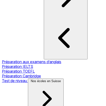
Préparation aux examens d’anglais
Préparation IELTS
Préparation TOEFL
Préparation Cambridge
Test de niveau
Nos écoles en Suisse