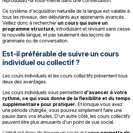
reproduisez-la vous-même dans une conversation.
Ce système d'acquisition naturelle de la langue est valable à
tous les niveaux, des débutants aux apprenants avancés.
Veillez donc à rechercher
un cours qui suive un
programme structuré
,
introduisant et révisant sans cesse
la nouvelle langue, et pas seulement des leçons de
grammaire ou de conversation.
Est-il préférable de suivre un cours
individuel ou collectif ?
Les cours individuels et les cours collectifs présentent tous
deux des avantages.
Les cours individuels
vous permettent
d'avancer à votre
rythme, ce qui vous donne de la flexibilité et du temps
supplémentaire pour pratiquer
. Et lorsque vous avez
une période chargée, vous pouvez simplement faire une
pause dans vos études. D'un autre côté,
les cours collectifs
peuvent être plus amusants d'un point de vue social.
L'idéal est donc de trouver un cours qui
vous permette de