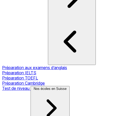
Préparation aux examens d’anglais
Préparation IELTS
Préparation TOEFL
Préparation Cambridge
Test de niveau
Nos écoles en Suisse