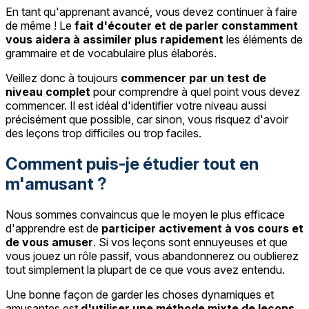
En tant qu'apprenant avancé, vous devez continuer à faire
de même ! Le
fait d'écouter et de parler constamment
vous aidera à assimiler plus rapidement
les éléments de
grammaire et de vocabulaire plus élaborés.
Veillez donc à toujours
commencer par un test de
niveau complet
pour comprendre à quel point vous devez
commencer. Il est idéal d'identifier votre niveau aussi
précisément que possible, car sinon, vous risquez d'avoir
des leçons trop difficiles ou trop faciles.
Comment puis-je étudier tout en
m'amusant ?
Nous sommes convaincus que le moyen le plus efficace
d'apprendre est de
participer activement à vos cours et
de vous amuser
. Si vos leçons sont ennuyeuses et que
vous jouez un rôle passif, vous abandonnerez ou oublierez
tout simplement la plupart de ce que vous avez entendu.
Une bonne façon de garder les choses dynamiques et
amusantes est
d'utiliser une méthode mixte de leçons