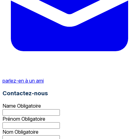
parlez-en à un ami
Contactez-nous
Name
Obligatoire
Prénom
Obligatoire
Nom
Obligatoire