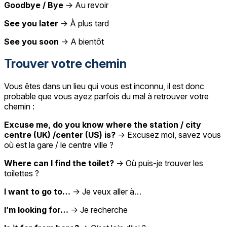
Goodbye / Bye
→ Au revoir
See you later
→ À plus tard
See you soon
→ A bientôt
Trouver votre chemin
Vous êtes dans un lieu qui vous est inconnu, il est donc
probable que vous ayez parfois du mal à retrouver votre
chemin :
Excuse me, do you know where the station / city
centre (UK) /center (US) is?
→ Excusez moi, savez vous
où est la gare / le centre ville ?
Where can I find the toilet?
→ Où puis-je trouver les
toilettes ?
I want to go to…
→ Je veux aller à…
I’m looking for…
→ Je recherche