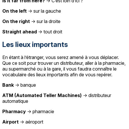
Is it far from here?
→ C’est loin d’ici ?
On the left
→ sur la gauche
On the right
→ sur la droite
Straight ahead
→ tout droit
Les lieux importants
En étant à l’étranger, vous serez amené à vous déplacer.
Que ce soit pour trouver un distributeur, aller à la pharmacie,
au supermarché ou à la gare, il vous faudra connaître le
vocabulaire des lieux importants afin de vous repérer.
Bank
→ banque
ATM (Automated Teller Machines)
→ distributeur
automatique
Pharmacy
→ pharmacie
Airport
→ aéroport