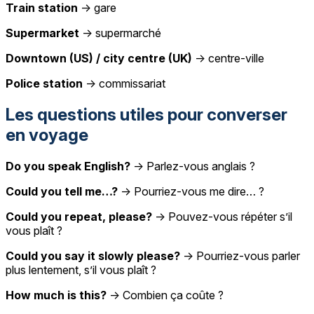
Train station
→ gare
Supermarket
→ supermarché
Downtown (US) / city centre (UK)
→ centre-ville
Police station
→ commissariat
Les questions utiles pour converser
en voyage
Do you speak English?
→ Parlez-vous anglais ?
Could you tell me…?
→ Pourriez-vous me dire… ?
Could you repeat, please?
→ Pouvez-vous répéter s’il
vous plaît ?
Could you say it slowly please?
→ Pourriez-vous parler
plus lentement, s’il vous plaît ?
How much is this?
→ Combien ça coûte ?