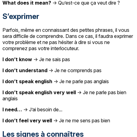
What does it mean?
→ Qu’est-ce que ça veut dire ?
S’exprimer
Parfois, même en connaissant des petites phrases, il vous
sera difficile de comprendre. Dans ce cas, il faudra exprimer
votre problème et ne pas hésiter à dire si vous ne
comprenez pas votre interlocuteur.
I don’t know
→ Je ne sais pas
I don’t understand
→ Je ne comprends pas
I don’t speak english
→ Je ne parle pas anglais
I don’t speak english very well
→ Je ne parle pas bien
anglais
I need…
→ J’ai besoin de...
I don’t feel very well
→ Je ne me sens pas bien
Les signes à connaîtres