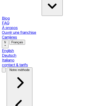
Blog
FAQ
À propos
Ouvrir une franchise
Carrières
fr
Français
English
Deutsch
Italiano
contact & tarifs
Notre méthode