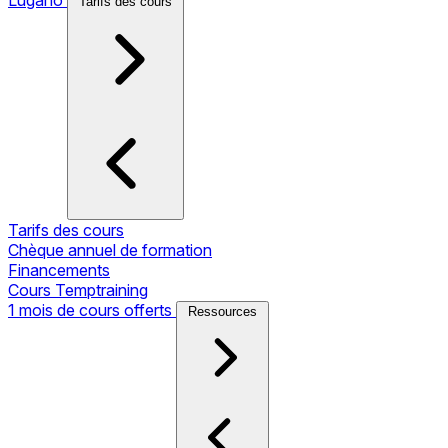
Tarifs des cours
Tarifs des cours
Chèque annuel de formation
Financements
Cours Temptraining
1 mois de cours offerts
Ressources