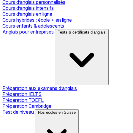
Cours d’anglais personnalisés
Cours d’anglais intensifs
Cours d’anglais en ligne
Cours hybrides : école + en ligne
Cours enfants & adolescents
Anglais pour entreprises
Tests & certificats d’anglais
Préparation aux examens d’anglais
Préparation IELTS
Préparation TOEFL
Préparation Cambridge
Test de niveau
Nos écoles en Suisse