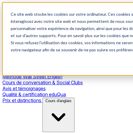
Ce site web stocke les cookies sur votre ordinateur. Ces cookies s
interagissez avec notre site web et nous permettent de nous souve
personnaliser votre expérience de navigation, ainsi que pour les do
et sur d'autres supports. Pour en savoir plus sur les cookies que no
Si vous refusez l'utilisation des cookies, vos informations ne seront
Notre méthode
votre navigateur afin de se souvenir de ne pas suivre vos préféren
Méthode Wall Street English
Cours de conversation & Social Clubs
Avis et témoignages
Qualité & certification eduQua
Prix et distinctions
Cours d'anglais