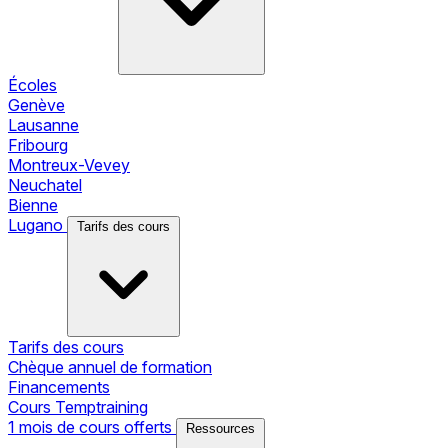
Écoles
Genève
Lausanne
Fribourg
Montreux-Vevey
Neuchatel
Bienne
Lugano
Tarifs des cours
Tarifs des cours
Chèque annuel de formation
Financements
Cours Temptraining
1 mois de cours offerts
Ressources