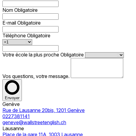
Nom
Obligatoire
E-mail
Obligatoire
Téléphone
Obligatoire
Votre école la plus proche
Obligatoire
Vos questions, votre message.
Envoyer
Genève
Rue de Lausanne 20bis, 1201 Genève
0227381141
geneve@wallstreetenglish.ch
Lausanne
Place de la gare 11A, 1003 Lausanne