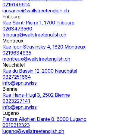
0216146614
lausanne@wallstreetenglish.ch
Fribourg
Rue Saint-Pierre 1, 1700 Fribourg
0263473560
fribourg@wallstreetenglish.ch
Montreux
Rue Igor-Stravinsky 4, 1820 Montreux
0219634935
montreux@wallstreetenglish.ch
Neuchâtel
Rue du Bassin 12, 2000 Neuchâtel
0327251664
info@epn.swiss
Bienne
Rue Hans-Hugi 3, 2502 Bienne
0323227141
info@epn.swiss
Lugano
Piazza Alighieri Dante 8, 6900 Lugano
0919212323
lugano@wallstreetenglish.ch