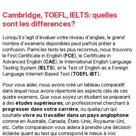
Cambridge, TOEFL, IELTS: quelles
sont les differences?
Lorsqu'il s'agit d'évaluer votre niveau d'anglais, le grand
nombre d'examens disponibles peut parfois prêter à
confusion. Parmi les tests les plus reconnus, nous trouvons
le First Certificate in English (
FCE
), le Certificate in
Advanced English (
CAE
), le International English Language
Testing System (
IELTS
), et le Test of English as a Foreign
Language Internet-Based Test (
TOEFL iBT
).
Pour vous aider, nous avons créé un tableau comparatif
dans lequel nous avons répertorié les aspects clés de ces
quatre examens. Que vous soyez un étudiant se préparant
à des
études supérieures
, un professionnel cherchant à
progresser dans votre carrière
, ou quelqu'un qui
souhaite
vivre ou travailler dans un pays anglophone
comme en Australie, Canada, États-Unis, Royaume-Uni,
etc. Cette comparaison vous aidera à prendre une décision
éclairée quant au test qui correspond le mieux à vos