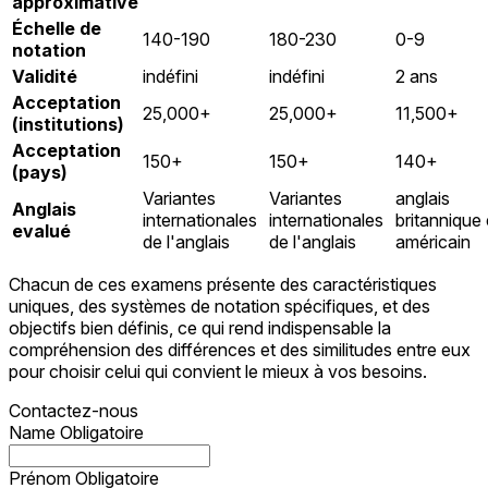
approximative
Échelle de
140-190
180-230
0-9
notation
Validité
indéfini
indéfini
2 ans
Acceptation
25,000+
25,000+
11,500+
(institutions)
Acceptation
150+
150+
140+
(pays)
Variantes
Variantes
anglais
Anglais
internationales
internationales
britannique 
evalué
de l'anglais
de l'anglais
américain
Chacun de ces examens présente des caractéristiques
uniques, des systèmes de notation spécifiques, et des
objectifs bien définis, ce qui rend indispensable la
compréhension des différences et des similitudes entre eux
pour choisir celui qui convient le mieux à vos besoins.
Contactez-nous
Name
Obligatoire
Prénom
Obligatoire