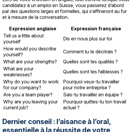
candidatez à un emploi en Suisse, vous passerez d’abord
par des questions larges et formelles, qui s’affineront au fur
et à mesure de la conversation.
Expression anglaise
Expression française
Tell us a little about
Dis en nous plus sur toi
yourself
How would you describe
Comment tu te décrirais ?
yourself?
What are your strengths?
Quelles sont tes qualités ?
What are your
Quelles sont tes faiblesses ?
weaknesses?
Why do you want to work
Pourquoi veux-tu travailler
for our company?
pour notre entreprise ?
Are you a team player?
Sais-tu travailler en équipe ?
Why are you leaving your
Pourquoi quittes-tu ton travail
current job?
actuel ?
Dernier conseil : l’aisance à l’oral,
essentielle à la réussite de votre