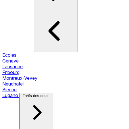
Écoles
Genève
Lausanne
Fribourg
Montreux-Vevey
Neuchatel
Bienne
Lugano
Tarifs des cours