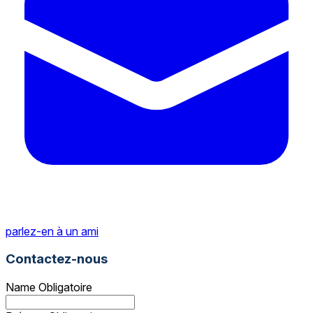
parlez-en à un ami
Contactez-nous
Name
Obligatoire