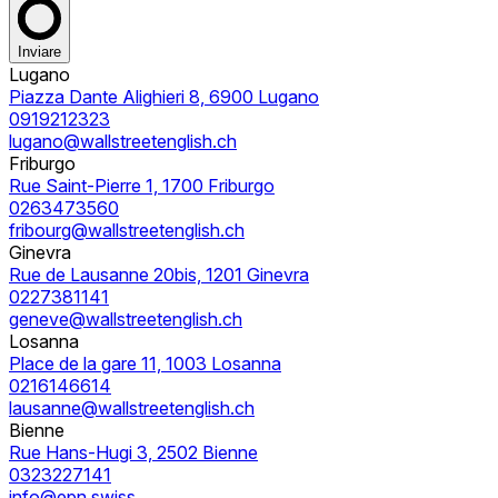
Inviare
Lugano
Piazza Dante Alighieri 8, 6900 Lugano
0919212323
lugano@wallstreetenglish.ch
Friburgo
Rue Saint-Pierre 1, 1700 Friburgo
0263473560
fribourg@wallstreetenglish.ch
Ginevra
Rue de Lausanne 20bis, 1201 Ginevra
0227381141
geneve@wallstreetenglish.ch
Losanna
Place de la gare 11, 1003 Losanna
0216146614
lausanne@wallstreetenglish.ch
Bienne
Rue Hans-Hugi 3, 2502 Bienne
0323227141
info@epn.swiss