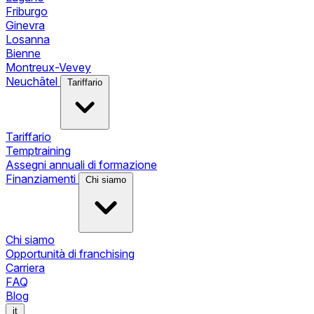
Friburgo
Ginevra
Losanna
Bienne
Montreux-Vevey
Neuchâtel
Tariffario
Tariffario
Temptraining
Assegni annuali di formazione
Finanziamenti
Chi siamo
Chi siamo
Opportunità di franchising
Carriera
FAQ
Blog
it