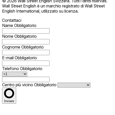
© 2026 Wall Street English Svizzera. Tutti i diritti riservati.
Wall Street English è un marchio registrato di Wall Street
English International, utilizzato su licenza.
Contattaci
Name
Obbligatorio
Nome
Obbligatorio
Cognome
Obbligatorio
E-mail
Obbligatorio
Telefono
Obbligatorio
Centro più vicino
Obbligatorio
Inviare