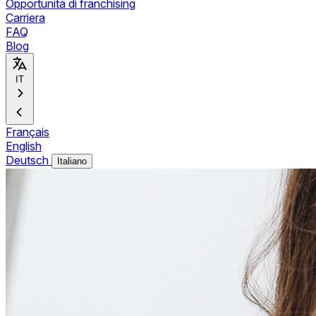
Opportunità di franchising
Carriera
FAQ
Blog
IT
Français
English
Deutsch
Italiano