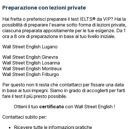
Preparazione con lezioni private
Hai fretta o preferisci preparare il test IELTS® da VIP? Hai la
possibilità di preparare l'esame sotto forma di lezioni private,
ciascuna preparata appositamente per le tue esigenze. Da 1
ora a 8 ore di preparazione in base al tuo livello iniziale.
Wall Street English Lugano
Wall Street English Ginevra
Wall Street English Losanna
Wall Street English Montreux
Wall Street English Friburgo
Per questo non ti resta che contattarci per fissare una data
in base ai tuoi impegni. Siamo in grado di accoglierti per farti
fare il test il più presto possibile.
Ottieni il tuo
certificato
con Wall Street English !
Contattaci subito per:
Ricevere tutte le informazioni pratiche