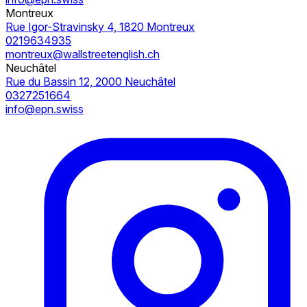
Montreux
Rue Igor-Stravinsky 4, 1820 Montreux
0219634935
montreux@wallstreetenglish.ch
Neuchâtel
Rue du Bassin 12, 2000 Neuchâtel
0327251664
info@epn.swiss