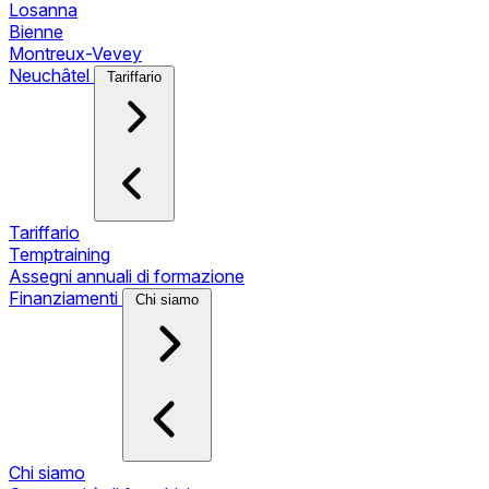
Losanna
Bienne
Montreux-Vevey
Neuchâtel
Tariffario
Tariffario
Temptraining
Assegni annuali di formazione
Finanziamenti
Chi siamo
Chi siamo