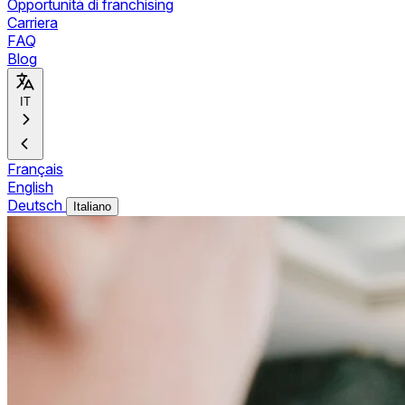
Opportunità di franchising
Carriera
FAQ
Blog
IT
Français
English
Deutsch
Italiano