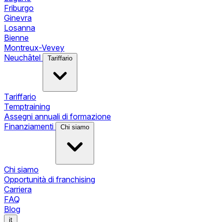
Friburgo
Ginevra
Losanna
Bienne
Montreux-Vevey
Neuchâtel
Tariffario
Tariffario
Temptraining
Assegni annuali di formazione
Finanziamenti
Chi siamo
Chi siamo
Opportunità di franchising
Carriera
FAQ
Blog
it