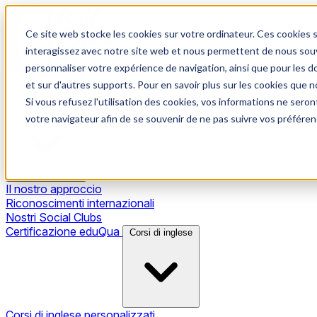
Ce site web stocke les cookies sur votre ordinateur. Ces cookies s
interagissez avec notre site web et nous permettent de nous souve
personnaliser votre expérience de navigation, ainsi que pour les do
et sur d'autres supports. Pour en savoir plus sur les cookies que no
Si vous refusez l'utilisation des cookies, vos informations ne seront
Il nostro metodo
votre navigateur afin de se souvenir de ne pas suivre vos préféren
Il nostro approccio
Riconoscimenti internazionali
Nostri Social Clubs
Certificazione eduQua
Corsi di inglese
Corsi di inglese personalizzati