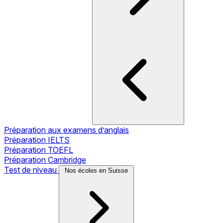
Préparation aux examens d’anglais
Préparation IELTS
Préparation TOEFL
Préparation Cambridge
Test de niveau
Nos écoles en Suisse