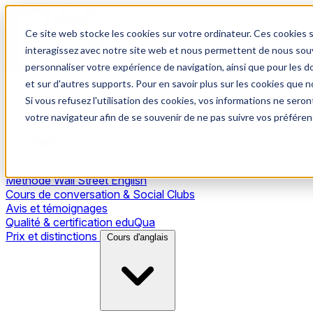
Ce site web stocke les cookies sur votre ordinateur. Ces cookies s
interagissez avec notre site web et nous permettent de nous souve
personnaliser votre expérience de navigation, ainsi que pour les do
et sur d'autres supports. Pour en savoir plus sur les cookies que no
Si vous refusez l'utilisation des cookies, vos informations ne seront
Notre méthode
votre navigateur afin de se souvenir de ne pas suivre vos préféren
Méthode Wall Street English
Cours de conversation & Social Clubs
Avis et témoignages
Qualité & certification eduQua
Prix et distinctions
Cours d'anglais