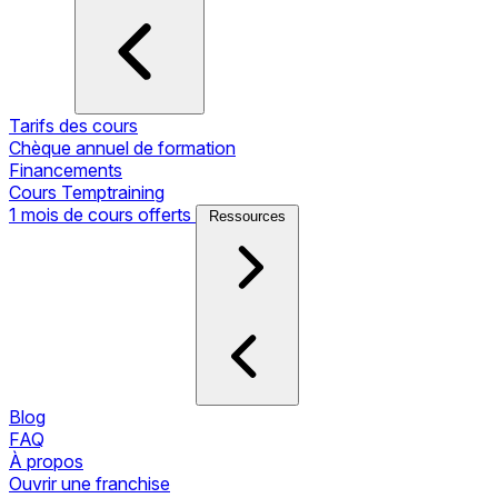
Tarifs des cours
Chèque annuel de formation
Financements
Cours Temptraining
1 mois de cours offerts
Ressources
Blog
FAQ
À propos
Ouvrir une franchise