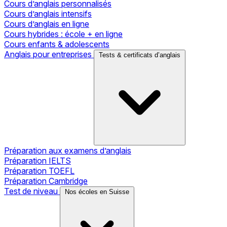
Cours d’anglais personnalisés
Cours d’anglais intensifs
Cours d’anglais en ligne
Cours hybrides : école + en ligne
Cours enfants & adolescents
Anglais pour entreprises
Tests & certificats d’anglais
Préparation aux examens d’anglais
Préparation IELTS
Préparation TOEFL
Préparation Cambridge
Test de niveau
Nos écoles en Suisse