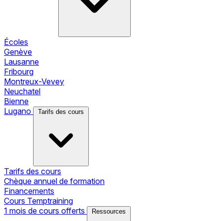
Écoles
Genève
Lausanne
Fribourg
Montreux-Vevey
Neuchatel
Bienne
Lugano
Tarifs des cours
Tarifs des cours
Chèque annuel de formation
Financements
Cours Temptraining
1 mois de cours offerts
Ressources