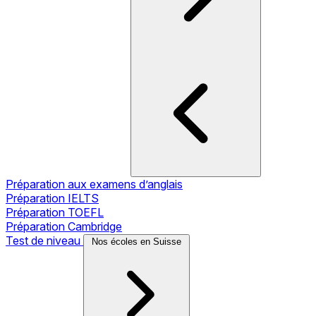
Préparation aux examens d’anglais
Préparation IELTS
Préparation TOEFL
Préparation Cambridge
Test de niveau
Nos écoles en Suisse