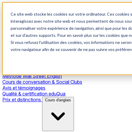
Ce site web stocke les cookies sur votre ordinateur. Ces cookies s
interagissez avec notre site web et nous permettent de nous souve
personnaliser votre expérience de navigation, ainsi que pour les do
et sur d'autres supports. Pour en savoir plus sur les cookies que no
Si vous refusez l'utilisation des cookies, vos informations ne seront
Notre méthode
votre navigateur afin de se souvenir de ne pas suivre vos préféren
Méthode Wall Street English
Cours de conversation & Social Clubs
Avis et témoignages
Qualité & certification eduQua
Prix et distinctions
Cours d'anglais