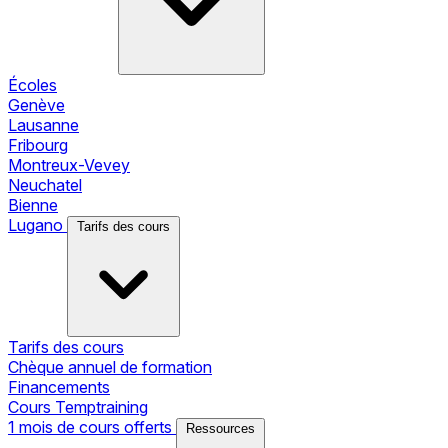
Écoles
Genève
Lausanne
Fribourg
Montreux-Vevey
Neuchatel
Bienne
Lugano
Tarifs des cours
Tarifs des cours
Chèque annuel de formation
Financements
Cours Temptraining
1 mois de cours offerts
Ressources