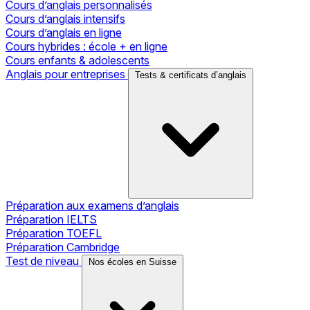
Cours d’anglais personnalisés
Cours d’anglais intensifs
Cours d’anglais en ligne
Cours hybrides : école + en ligne
Cours enfants & adolescents
Anglais pour entreprises
Tests & certificats d’anglais
Préparation aux examens d’anglais
Préparation IELTS
Préparation TOEFL
Préparation Cambridge
Test de niveau
Nos écoles en Suisse