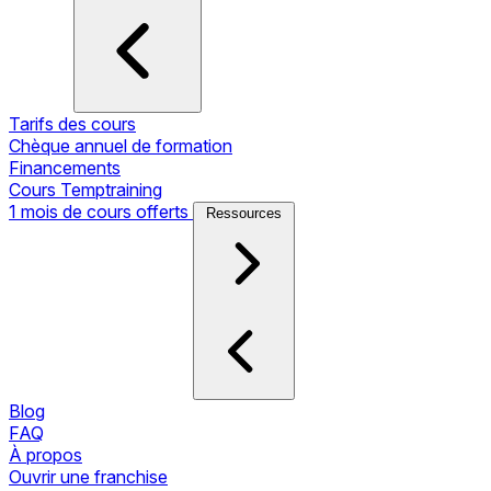
Tarifs des cours
Chèque annuel de formation
Financements
Cours Temptraining
1 mois de cours offerts
Ressources
Blog
FAQ
À propos
Ouvrir une franchise