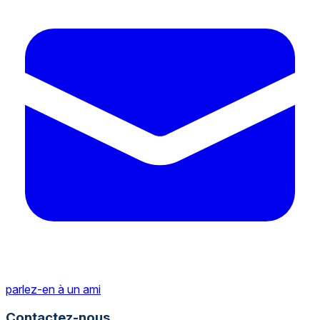
parlez-en à un ami
Contactez-nous