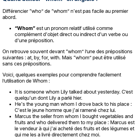
Différencier “who” de “whom” n'est pas facile au premier
abord.
“Whom”
est un pronom relatif utilisé comme
complément d'objet direct ou indirect d'un verbe ou
d'une préposition.
On retrouve souvent devant “whom” l’une des prépositions
suivantes : at, by, for, with. Mais “whom” peut être utilisé
sans ces prépositions.
Voici, quelques exemples pour comprendre facilement
l’utilisation de Whom :
It is someone whom Lily talked about yesterday. C’est
quelqu'un dont Lily a parlé hier.
He's the young man whom I drove back to his place :
C'est le jeune homme que j'ai ramené chez lui.
Marcus the seller from whom I bought vegetables and
fruits and who delivered them to my place : Marcus est
le vendeur à qui j'ai acheté des fruits et des légumes et
qui me les a livré directement chez moi.