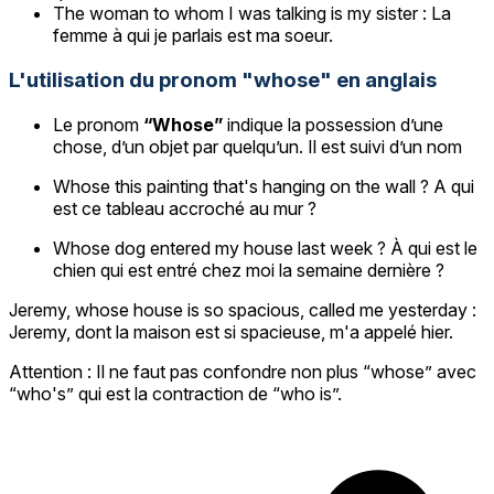
The woman to whom I was talking is my sister : La
femme à qui je parlais est ma soeur.
L'utilisation du pronom "whose" en anglais
Le pronom
“Whose”
indique la possession d’une
chose, d’un objet par quelqu’un. Il est suivi d’un nom
Whose this painting that's hanging on the wall ? A qui
est ce tableau accroché au mur ?
Whose dog entered my house last week ? À qui est le
chien qui est entré chez moi la semaine dernière ?
Jeremy, whose house is so spacious, called me yesterday :
Jeremy, dont la maison est si spacieuse, m'a appelé hier.
Attention : Il ne faut pas confondre non plus “whose” avec
“who's” qui est la contraction de “who is”.