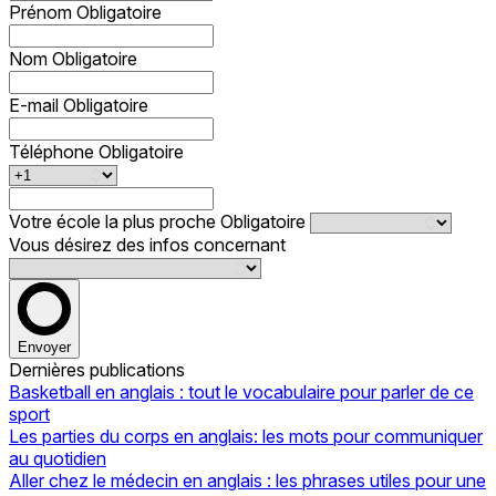
Prénom
Obligatoire
Nom
Obligatoire
E-mail
Obligatoire
Téléphone
Obligatoire
Votre école la plus proche
Obligatoire
Vous désirez des infos concernant
Envoyer
Dernières publications
Basketball en anglais : tout le vocabulaire pour parler de ce
sport
Les parties du corps en anglais: les mots pour communiquer
au quotidien
Aller chez le médecin en anglais : les phrases utiles pour une