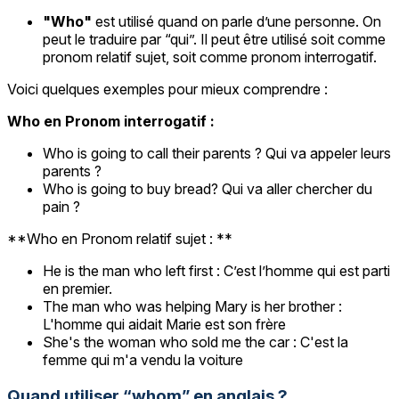
"Who"
est utilisé quand on parle d’une personne. On
peut le traduire par “qui”. Il peut être utilisé soit comme
pronom relatif sujet, soit comme pronom interrogatif.
Voici quelques exemples pour mieux comprendre :
Who en Pronom interrogatif :
Who is going to call their parents ? Qui va appeler leurs
parents ?
Who is going to buy bread? Qui va aller chercher du
pain ?
**Who en Pronom relatif sujet : **
He is the man who left first : C’est l’homme qui est parti
en premier.
The man who was helping Mary is her brother :
L'homme qui aidait Marie est son frère
She's the woman who sold me the car : C'est la
femme qui m'a vendu la voiture
Quand utiliser “whom” en anglais ?