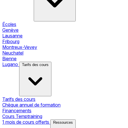
Écoles
Genève
Lausanne
Fribourg
Montreux-Vevey
Neuchatel
Bienne
Lugano
Tarifs des cours
Tarifs des cours
Chèque annuel de formation
Financements
Cours Temptraining
1 mois de cours offerts
Ressources