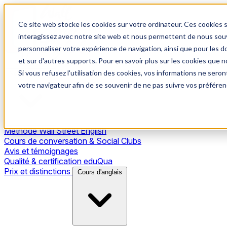
Ce site web stocke les cookies sur votre ordinateur. Ces cookies s
interagissez avec notre site web et nous permettent de nous souve
personnaliser votre expérience de navigation, ainsi que pour les do
et sur d'autres supports. Pour en savoir plus sur les cookies que no
Si vous refusez l'utilisation des cookies, vos informations ne seront
Notre méthode
votre navigateur afin de se souvenir de ne pas suivre vos préféren
Méthode Wall Street English
Cours de conversation & Social Clubs
Avis et témoignages
Qualité & certification eduQua
Prix et distinctions
Cours d'anglais