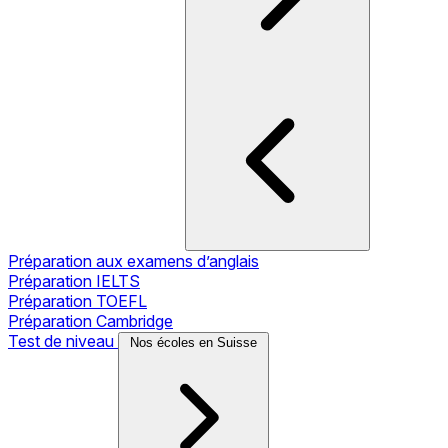
Préparation aux examens d’anglais
Préparation IELTS
Préparation TOEFL
Préparation Cambridge
Test de niveau
Nos écoles en Suisse