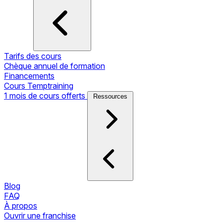
Tarifs des cours
Chèque annuel de formation
Financements
Cours Temptraining
1 mois de cours offerts
Ressources
Blog
FAQ
À propos
Ouvrir une franchise