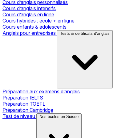
Cours d’anglais personnalisés
Cours d’anglais intensifs
Cours d’anglais en ligne
Cours hybrides : école + en ligne
Cours enfants & adolescents
Anglais pour entreprises
Tests & certificats d’anglais
Préparation aux examens d’anglais
Préparation IELTS
Préparation TOEFL
Préparation Cambridge
Test de niveau
Nos écoles en Suisse