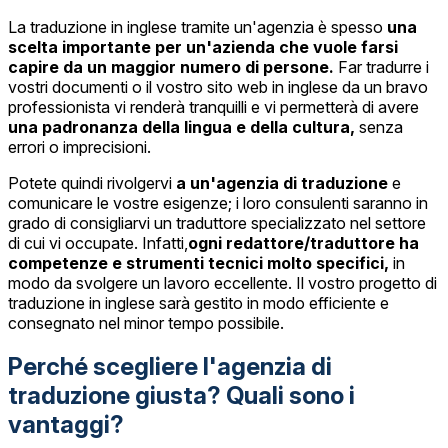
La traduzione in inglese tramite un'agenzia è spesso
una
scelta importante per un'azienda che vuole farsi
capire da un maggior numero di persone.
Far tradurre i
vostri documenti o il vostro sito web in inglese da un bravo
professionista vi renderà tranquilli e vi permetterà di avere
una padronanza della lingua e della cultura,
senza
errori o imprecisioni.
Potete quindi rivolgervi
a un'agenzia di traduzione
e
comunicare le vostre esigenze; i loro consulenti saranno in
grado di consigliarvi un traduttore specializzato nel settore
di cui vi occupate. Infatti,
ogni redattore/traduttore ha
competenze e strumenti tecnici molto specifici,
in
modo da svolgere un lavoro eccellente. Il vostro progetto di
traduzione in inglese sarà gestito in modo efficiente e
consegnato nel minor tempo possibile.
Perché scegliere l'agenzia di
traduzione giusta? Quali sono i
vantaggi?