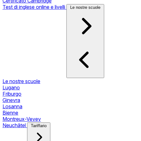
Certificato Cambridge
Test di inglese online e livelli
Le nostre scuole
Le nostre scuole
Lugano
Friburgo
Ginevra
Losanna
Bienne
Montreux-Vevey
Neuchâtel
Tariffario