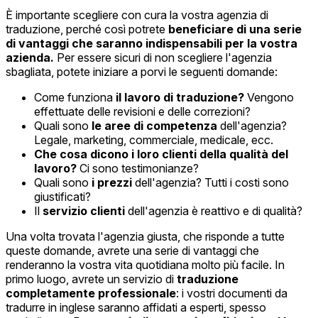
È importante scegliere con cura la vostra agenzia di
traduzione, perché così potrete
beneficiare di una serie
di vantaggi che saranno indispensabili per la vostra
azienda.
Per essere sicuri di non scegliere l'agenzia
sbagliata, potete iniziare a porvi le seguenti domande:
Come funziona
il lavoro di traduzione?
Vengono
effettuate delle revisioni e delle correzioni?
Quali sono
le aree di competenza
dell'agenzia?
Legale, marketing, commerciale, medicale, ecc.
Che cosa dicono i loro clienti della qualità del
lavoro?
Ci sono testimonianze?
Quali sono
i prezzi
dell'agenzia? Tutti i costi sono
giustificati?
Il
servizio clienti
dell'agenzia è reattivo e di qualità?
Una volta trovata l'agenzia giusta, che risponde a tutte
queste domande, avrete una serie di vantaggi che
renderanno la vostra vita quotidiana molto più facile. In
primo luogo, avrete un servizio di
traduzione
completamente professionale
: i vostri documenti da
tradurre in inglese saranno affidati a esperti, spesso