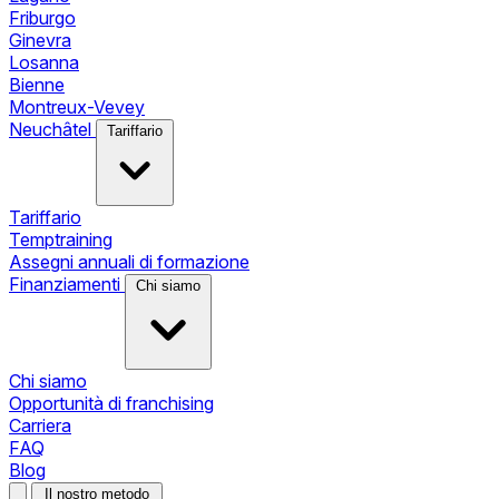
Friburgo
Ginevra
Losanna
Bienne
Montreux-Vevey
Neuchâtel
Tariffario
Tariffario
Temptraining
Assegni annuali di formazione
Finanziamenti
Chi siamo
Chi siamo
Opportunità di franchising
Carriera
FAQ
Blog
Il nostro metodo