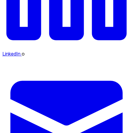
LinkedIn
o