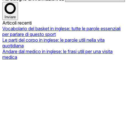
Inviare
Articoli recenti
Vocabolario del basket in inglese: tutte le parole essenziali
per parlare di questo sport
Le parti del corpo in inglese: le parole utili nella vita
quotidiana
Andare dal medico in inglese: le frasi utili per una visita
medica