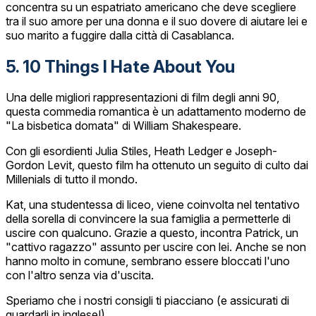
concentra su un espatriato americano che deve scegliere
tra il suo amore per una donna e il suo dovere di aiutare lei e
suo marito a fuggire dalla città di Casablanca.
5. 10 Things I Hate About You
Una delle migliori rappresentazioni di film degli anni 90,
questa commedia romantica è un adattamento moderno de
"La bisbetica domata" di William Shakespeare.
Con gli esordienti Julia Stiles, Heath Ledger e Joseph-
Gordon Levit, questo film ha ottenuto un seguito di culto dai
Millenials di tutto il mondo.
Kat, una studentessa di liceo, viene coinvolta nel tentativo
della sorella di convincere la sua famiglia a permetterle di
uscire con qualcuno. Grazie a questo, incontra Patrick, un
"cattivo ragazzo" assunto per uscire con lei. Anche se non
hanno molto in comune, sembrano essere bloccati l'uno
con l'altro senza via d'uscita.
Speriamo che i nostri consigli ti piacciano (e assicurati di
guardarli in inglese!)