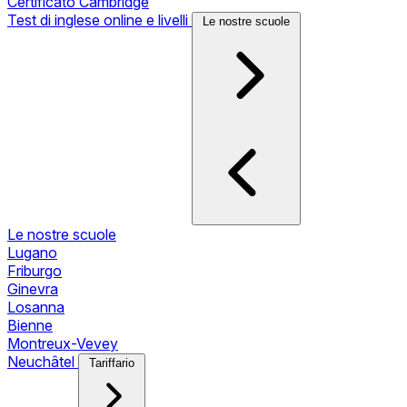
Certificato Cambridge
Test di inglese online e livelli
Le nostre scuole
Le nostre scuole
Lugano
Friburgo
Ginevra
Losanna
Bienne
Montreux-Vevey
Neuchâtel
Tariffario