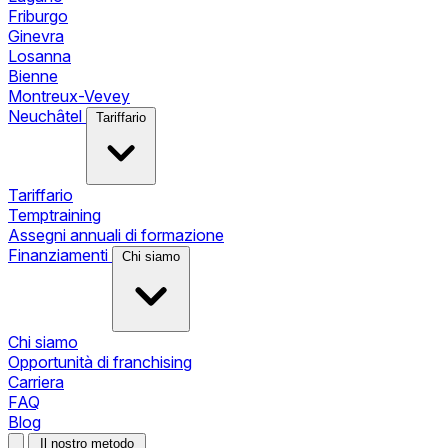
Friburgo
Ginevra
Losanna
Bienne
Montreux-Vevey
Neuchâtel
Tariffario
Tariffario
Temptraining
Assegni annuali di formazione
Finanziamenti
Chi siamo
Chi siamo
Opportunità di franchising
Carriera
FAQ
Blog
Il nostro metodo