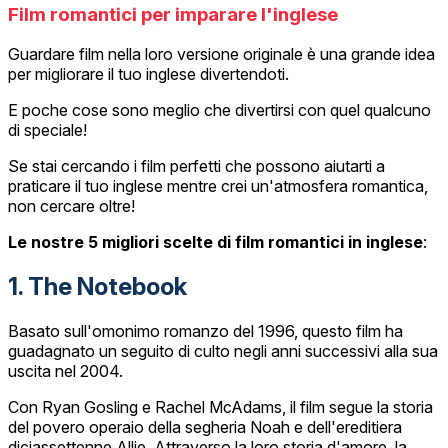
Film romantici per imparare l'inglese
Guardare film nella loro versione originale è una grande idea
per migliorare il tuo inglese divertendoti.
E poche cose sono meglio che divertirsi con quel qualcuno
di speciale!
Se stai cercando i film perfetti che possono aiutarti a
praticare il tuo inglese mentre crei un'atmosfera romantica,
non cercare oltre!
Le nostre 5 migliori scelte di film romantici in inglese
:
1. The Notebook
Basato sull'omonimo romanzo del 1996, questo film ha
guadagnato un seguito di culto negli anni successivi alla sua
uscita nel 2004.
Con Ryan Gosling e Rachel McAdams, il film segue la storia
del povero operaio della segheria Noah e dell'ereditiera
diciassettenne Allie. Attraverso la loro storia d'amore, la