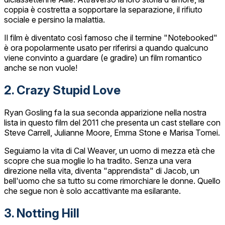
coppia è costretta a sopportare la separazione, il rifiuto
sociale e persino la malattia.
Il film è diventato così famoso che il termine "Notebooked"
è ora popolarmente usato per riferirsi a quando qualcuno
viene convinto a guardare (e gradire) un film romantico
anche se non vuole!
2. Crazy Stupid Love
Ryan Gosling fa la sua seconda apparizione nella nostra
lista in questo film del 2011 che presenta un cast stellare con
Steve Carrell, Julianne Moore, Emma Stone e Marisa Tomei.
Seguiamo la vita di Cal Weaver, un uomo di mezza età che
scopre che sua moglie lo ha tradito. Senza una vera
direzione nella vita, diventa "apprendista" di Jacob, un
bell'uomo che sa tutto su come rimorchiare le donne. Quello
che segue non è solo accattivante ma esilarante.
3. Notting Hill