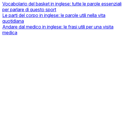
Vocabolario del basket in inglese: tutte le parole essenziali
per parlare di questo sport
Le parti del corpo in inglese: le parole utili nella vita
quotidiana
Andare dal medico in inglese: le frasi utili per una visita
medica