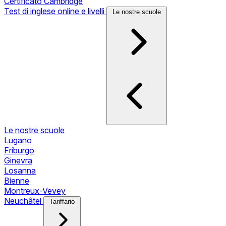
Certificato Cambridge
Test di inglese online e livelli
Le nostre scuole
Le nostre scuole
Lugano
Friburgo
Ginevra
Losanna
Bienne
Montreux-Vevey
Neuchâtel
Tariffario