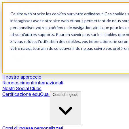
Ce site web stocke les cookies sur votre ordinateur. Ces cookies s
interagissez avec notre site web et nous permettent de nous souve
personnaliser votre expérience de navigation, ainsi que pour les do
et sur d'autres supports. Pour en savoir plus sur les cookies que no
Si vous refusez l'utilisation des cookies, vos informations ne seront
Il nostro metodo
votre navigateur afin de se souvenir de ne pas suivre vos préféren
Il nostro approccio
Riconoscimenti internazionali
Nostri Social Clubs
Certificazione eduQua
Corsi di inglese
Corsi di inglese personalizzati