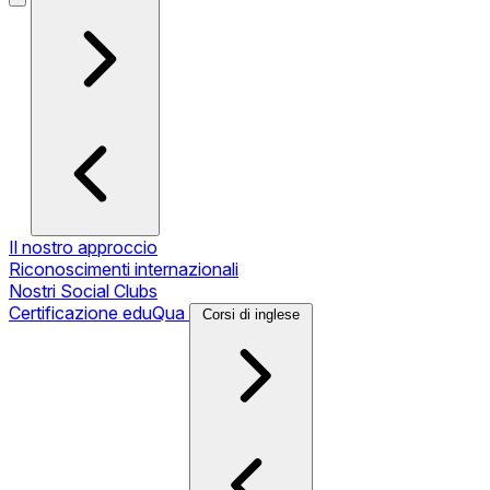
Il nostro approccio
Riconoscimenti internazionali
Nostri Social Clubs
Certificazione eduQua
Corsi di inglese