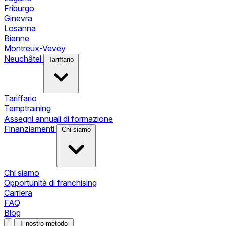
Friburgo
Ginevra
Losanna
Bienne
Montreux-Vevey
Neuchâtel
Tariffario
Tariffario
Temptraining
Assegni annuali di formazione
Finanziamenti
Chi siamo
Chi siamo
Opportunità di franchising
Carriera
FAQ
Blog
Il nostro metodo