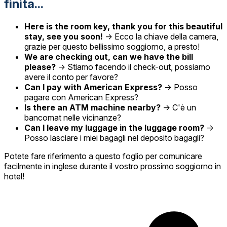
finita...
Here is the room key, thank you for this beautiful
stay, see you soon!
→ Ecco la chiave della camera,
grazie per questo bellissimo soggiorno, a presto!
We are checking out, can we have the bill
please?
→ Stiamo facendo il check-out, possiamo
avere il conto per favore?
Can I pay with American Express?
→ Posso
pagare con American Express?
Is there an ATM machine nearby?
→ C'è un
bancomat nelle vicinanze?
Can I leave my luggage in the luggage room?
→
Posso lasciare i miei bagagli nel deposito bagagli?
Potete fare riferimento a questo foglio per comunicare
facilmente in inglese durante il vostro prossimo soggiorno in
hotel!