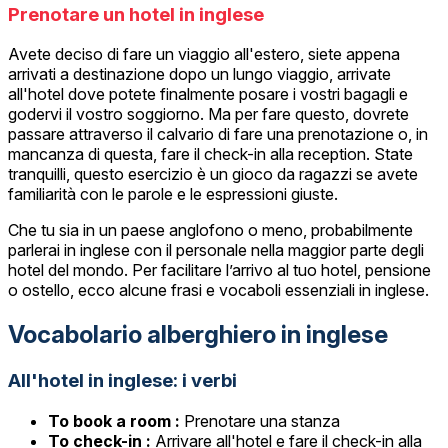
Prenotare un hotel in inglese
Avete deciso di fare un viaggio all'estero, siete appena
arrivati a destinazione dopo un lungo viaggio, arrivate
all'hotel dove potete finalmente posare i vostri bagagli e
godervi il vostro soggiorno. Ma per fare questo, dovrete
passare attraverso il calvario di fare una prenotazione o, in
mancanza di questa, fare il check-in alla reception. State
tranquilli, questo esercizio è un gioco da ragazzi se avete
familiarità con le parole e le espressioni giuste.
Che tu sia in un paese anglofono o meno, probabilmente
parlerai in inglese con il personale nella maggior parte degli
hotel del mondo. Per facilitare l’arrivo al tuo hotel, pensione
o ostello, ecco alcune frasi e vocaboli essenziali in inglese.
Vocabolario alberghiero in inglese
All'hotel in inglese: i verbi
To book a room :
Prenotare una stanza
To check-in :
Arrivare all'hotel e fare il check-in alla