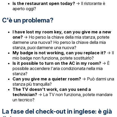
Is the restaurant open today?
→ Il ristorante è
aperto oggi?
C'è un problema?
I have lost my room key, can you give me a new
one?
→ Ho perso la chiave della mia stanza, potete
darmene una nuova? Ho perso la chiave della mia
stanza, puoi darmene una nuova?
My badge is not working, can you replace it?
→ Il
mio badge non funziona, potete sostituirlo?
Is it possible to turn on the AC in my room?
→ È
possibile accendere l'aria condizionata nella mia
stanza?
Can you give me a quieter room?
→ Può darmi una
stanza più tranquilla?
The TV doesn't work, can you send a
technician?
→ La TV non funziona, potete mandare
un tecnico?
La fase del check-out in inglese: è già