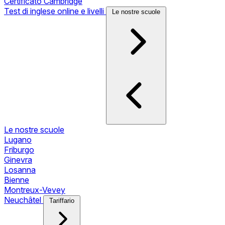
Certificato Cambridge
Test di inglese online e livelli
Le nostre scuole
Le nostre scuole
Lugano
Friburgo
Ginevra
Losanna
Bienne
Montreux-Vevey
Neuchâtel
Tariffario