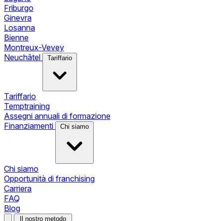
Friburgo
Ginevra
Losanna
Bienne
Montreux-Vevey
Neuchâtel
Tariffario
Tariffario
Temptraining
Assegni annuali di formazione
Finanziamenti
Chi siamo
Chi siamo
Opportunità di franchising
Carriera
FAQ
Blog
Il nostro metodo