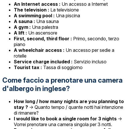
An Internet access :
Un accesso a Internet
The television :
La televisione
A swimming pool :
Una piscina
A sauna :
Una sauna
A gym :
Una palestra
A lift :
Un ascensore
First, second, third floor :
Primo, secondo, terzo
piano
A wheelchair access :
Un accesso per sedie a
rotelle
Service charge included :
Servizio incluso
Tourist tax :
Tassa di soggiorno
Come faccio a prenotare una camera
d'albergo in inglese?
How long / how many nights are you planning to
stay ?
→ Quanto tempo / quante notti hai intenzione
di rimanere?
I would like to book a single room for 3 nights
→
Vorrei prenotare una camera singola per 3 notti.