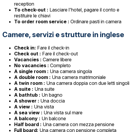
reception
To check-out :
Lasciare l'hotel, pagare il conto e
restituire le chiavi
To order room service :
Ordinare pasti in camera
Camere, servizi e strutture in inglese
Check in:
Fare il check-in
Check out :
Fare il check-out
Vacancies :
Camere libere
No vacancies :
Completo
A single room :
Una camera singola
A double room :
Una camera matrimoniale
A twin room :
Una camera doppia con due letti singoli
A suite :
Una suite
A bathtub :
Un bagno
A shower :
Una doccia
A view :
Una vista
A sea view :
Una vista sul mare
A balcony :
Un balcone
Half board :
Una camera con mezza pensione
Full board:
Una camera con pensione completa