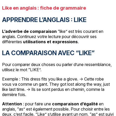
Like en anglais : fiche de grammaire
APPRENDRE L’ANGLAIS : LIKE
L’adverbe de comparaison
“like” est très courant en
anglais. Continuez votre lecture pour découvrir ses
différentes
utilisations et expressions
.
LA COMPARAISON AVEC “LIKE”
Pour comparer deux choses ou parler d’une ressemblance,
utilisez le mot “LIKE”.
Exemple : This dress fits you like a glove. -> Cette robe
vous va comme un gant. They got lost along the way, just
like last time. -> Ils se sont perdus en chemin, comme la
dernière fois.
Attention
: pour faire une
comparaison d’égalité
en
anglais, “as” est également possible. Pour choisir entre les
deux, c’est facile. “Like” s’utilise avant un nom, “as” est suivi