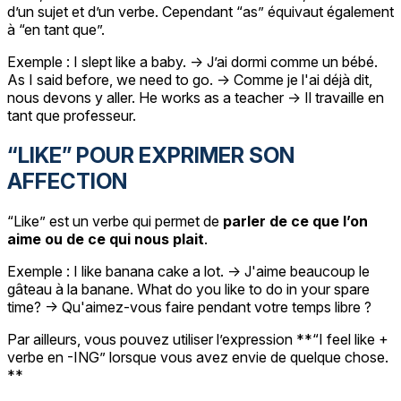
d’un sujet et d’un verbe. Cependant “as” équivaut également
à “en tant que”.
Exemple : I slept like a baby. -> J’ai dormi comme un bébé.
As I said before, we need to go. -> Comme je l'ai déjà dit,
nous devons y aller. He works as a teacher -> Il travaille en
tant que professeur.
“LIKE” POUR EXPRIMER SON
AFFECTION
“Like” est un verbe qui permet de
parler de ce que l’on
aime ou de ce qui nous plait
.
Exemple : I like banana cake a lot. -> J'aime beaucoup le
gâteau à la banane. What do you like to do in your spare
time? -> Qu'aimez-vous faire pendant votre temps libre ?
Par ailleurs, vous pouvez utiliser l’expression **“I feel like +
verbe en -ING” lorsque vous avez envie de quelque chose.
**