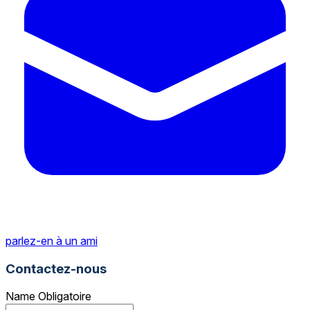
parlez-en à un ami
Contactez-nous
Name
Obligatoire