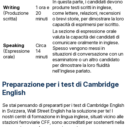
In questa parte, i candidati devono
Writing
1 ora e
produrre testi scritti in inglese,
(Produzione
20
come lettere, relazioni, recensioni
scritta)
minuti
o brevi storie, per dimostrare la loro
capacità di esprimersi per iscritto.
La sezione di espressione orale
valuta la capacità dei candidati di
comunicare oralmente in inglese.
Speaking
Circa
Spesso vengono messi in
(Espressione
14
situazioni di conversazione con un
orale)
minuti
esaminatore o un altro candidato
per dimostrare la loro fluidità
nell'inglese parlato.
Preparazione per i test di Cambridge
English
Se stai pensando di prepararti per i test di Cambridge English
in Svizzera, Wall Street English ha la soluzione per te! I
nostri centri di formazione in lingua inglese, situati vicino alle
stazioni ferroviarie CFF, sono accreditati per sostenerti nella