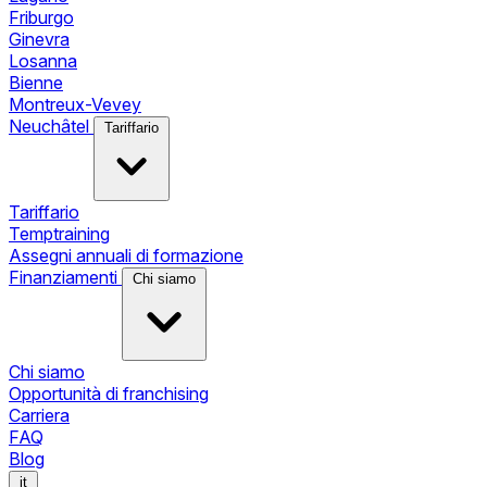
Friburgo
Ginevra
Losanna
Bienne
Montreux-Vevey
Neuchâtel
Tariffario
Tariffario
Temptraining
Assegni annuali di formazione
Finanziamenti
Chi siamo
Chi siamo
Opportunità di franchising
Carriera
FAQ
Blog
it