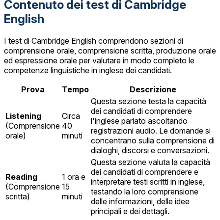
Contenuto dei test di Cambridge
English
I test di Cambridge English comprendono sezioni di
comprensione orale, comprensione scritta, produzione orale
ed espressione orale per valutare in modo completo le
competenze linguistiche in inglese dei candidati.
Prova
Tempo
Descrizione
Questa sezione testa la capacità
dei candidati di comprendere
Listening
Circa
l'inglese parlato ascoltando
(Comprensione
40
registrazioni audio. Le domande si
orale)
minuti
concentrano sulla comprensione di
dialoghi, discorsi e conversazioni.
Questa sezione valuta la capacità
dei candidati di comprendere e
Reading
1 ora e
interpretare testi scritti in inglese,
(Comprensione
15
testando la loro comprensione
scritta)
minuti
delle informazioni, delle idee
principali e dei dettagli.