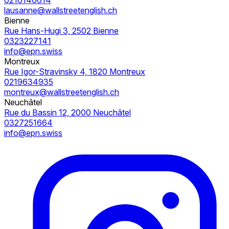
lausanne@wallstreetenglish.ch
Bienne
Rue Hans-Hugi 3, 2502 Bienne
0323227141
info@epn.swiss
Montreux
Rue Igor-Stravinsky 4, 1820 Montreux
0219634935
montreux@wallstreetenglish.ch
Neuchâtel
Rue du Bassin 12, 2000 Neuchâtel
0327251664
info@epn.swiss