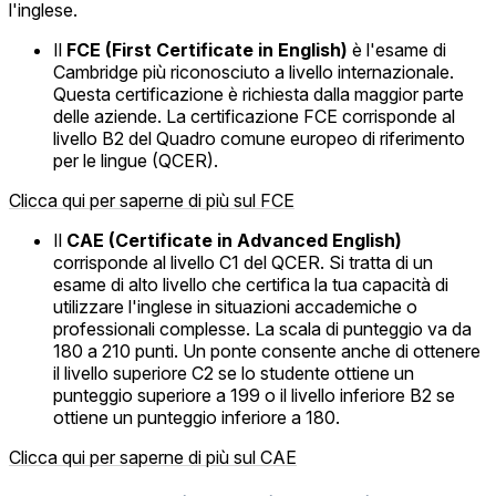
l'inglese.
Il
FCE (First Certificate in English)
è l'esame di
Cambridge più riconosciuto a livello internazionale.
Questa certificazione è richiesta dalla maggior parte
delle aziende. La certificazione FCE corrisponde al
livello B2 del Quadro comune europeo di riferimento
per le lingue (QCER).
Clicca qui per saperne di più sul FCE
Il
CAE (Certificate in Advanced English)
corrisponde al livello C1 del QCER. Si tratta di un
esame di alto livello che certifica la tua capacità di
utilizzare l'inglese in situazioni accademiche o
professionali complesse. La scala di punteggio va da
180 a 210 punti. Un ponte consente anche di ottenere
il livello superiore C2 se lo studente ottiene un
punteggio superiore a 199 o il livello inferiore B2 se
ottiene un punteggio inferiore a 180.
Clicca qui per saperne di più sul CAE