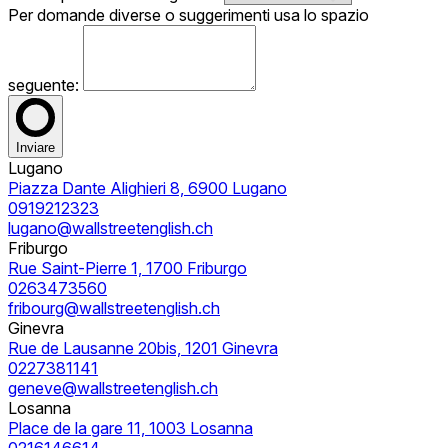
Per domande diverse o suggerimenti usa lo spazio
seguente:
Inviare
Lugano
Piazza Dante Alighieri 8, 6900 Lugano
0919212323
lugano@wallstreetenglish.ch
Friburgo
Rue Saint-Pierre 1, 1700 Friburgo
0263473560
fribourg@wallstreetenglish.ch
Ginevra
Rue de Lausanne 20bis, 1201 Ginevra
0227381141
geneve@wallstreetenglish.ch
Losanna
Place de la gare 11, 1003 Losanna
0216146614