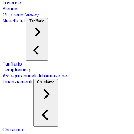
Losanna
Bienne
Montreux-Vevey
Neuchâtel
Tariffario
Tariffario
Temptraining
Assegni annuali di formazione
Finanziamenti
Chi siamo
Chi siamo