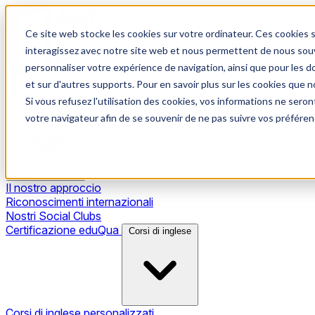
Ce site web stocke les cookies sur votre ordinateur. Ces cookies s
interagissez avec notre site web et nous permettent de nous souve
personnaliser votre expérience de navigation, ainsi que pour les do
et sur d'autres supports. Pour en savoir plus sur les cookies que no
Si vous refusez l'utilisation des cookies, vos informations ne seront
Il nostro metodo
votre navigateur afin de se souvenir de ne pas suivre vos préféren
Il nostro approccio
Riconoscimenti internazionali
Nostri Social Clubs
Certificazione eduQua
Corsi di inglese
Corsi di inglese personalizzati