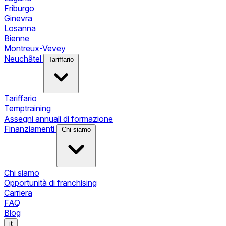
Friburgo
Ginevra
Losanna
Bienne
Montreux-Vevey
Neuchâtel
Tariffario
Tariffario
Temptraining
Assegni annuali di formazione
Finanziamenti
Chi siamo
Chi siamo
Opportunità di franchising
Carriera
FAQ
Blog
it