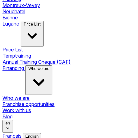
Montreux-Vevey
Neuchatel
Bienne
Lugano
Price List
Price List
Temptraining
Annual Training Cheque (CAF)
Financing
Who we are
Who we are
Franchise opportunities
Work with us
Blog
en
Français
English