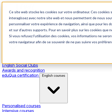
Ce site web stocke les cookies sur votre ordinateur. Ces cookies s
interagissez avec notre site web et nous permettent de nous souve
personnaliser votre expérience de navigation, ainsi que pour les do
et sur d'autres supports. Pour en savoir plus sur les cookies que no
Si vous refusez l'utilisation des cookies, vos informations ne seront
Our method
votre navigateur afin de se souvenir de ne pas suivre vos préféren
Wall Street English method
English Social Clubs
Awards and recognition
eduQua certification
English courses
Personalised courses
Intensive courses