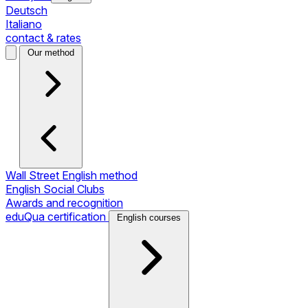
Deutsch
Italiano
contact & rates
Our method
Wall Street English method
English Social Clubs
Awards and recognition
eduQua certification
English courses