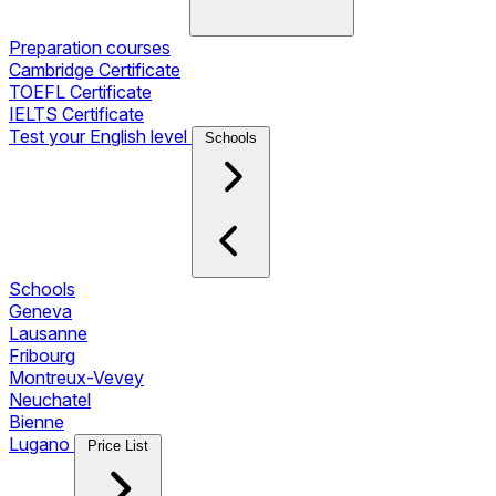
Preparation courses
Cambridge Certificate
TOEFL Certificate
IELTS Certificate
Test your English level
Schools
Schools
Geneva
Lausanne
Fribourg
Montreux-Vevey
Neuchatel
Bienne
Lugano
Price List