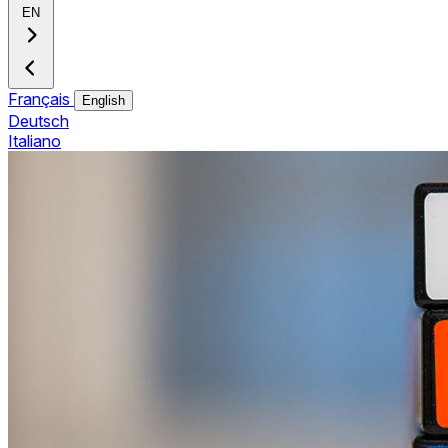
EN
Français
English
Deutsch
Italiano