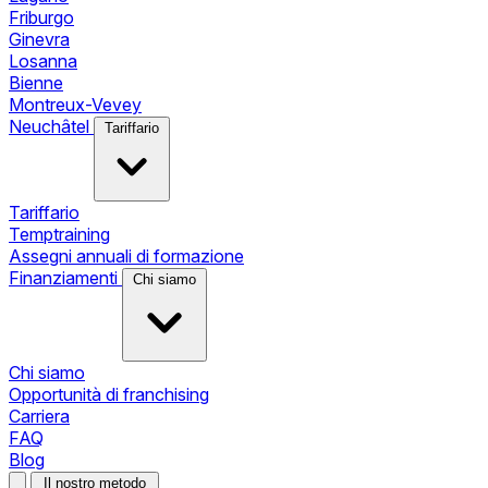
Friburgo
Ginevra
Losanna
Bienne
Montreux-Vevey
Neuchâtel
Tariffario
Tariffario
Temptraining
Assegni annuali di formazione
Finanziamenti
Chi siamo
Chi siamo
Opportunità di franchising
Carriera
FAQ
Blog
Il nostro metodo