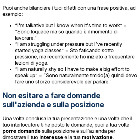
Puoi anche bilanciare i tuoi difetti con una frase positiva, ad
esempio:
“I'm talkative but I know when it's time to work” =
“Sono loquace ma so quando è il momento di
lavorare.”
“I am struggling under pressure but I've recently
started yoga classes” = Sto faticando sotto
pressione, ma recentemente ho iniziato a frequentare
lezioni di yoga.
“I am naturally shy so I have to make a big effort to
speak up” = “Sono naturalmente timido(a) quindi devo
fare uno sforzo considerevole per parlare.”
Non esitare a fare domande
sull'azienda e sulla posizione
Una volta conclusa la tua presentazione e una volta che il
tuo interlocutore ti ha posto le domande, puoi a tua volta
porre domande
sulla posizione e sull'azienda per
dimostrare il tuo
interesse
e la tua
motivazione
.