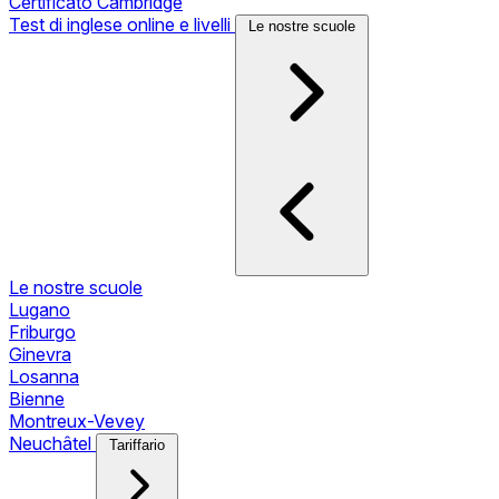
Certificato Cambridge
Test di inglese online e livelli
Le nostre scuole
Le nostre scuole
Lugano
Friburgo
Ginevra
Losanna
Bienne
Montreux-Vevey
Neuchâtel
Tariffario