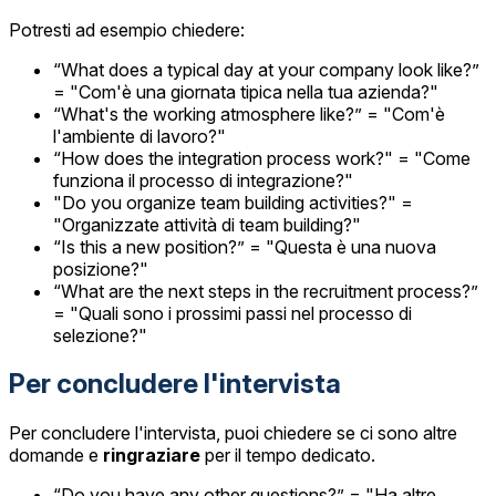
Potresti ad esempio chiedere:
“What does a typical day at your company look like?”
= "Com'è una giornata tipica nella tua azienda?"
“What's the working atmosphere like?” = "Com'è
l'ambiente di lavoro?"
“How does the integration process work?" = "Come
funziona il processo di integrazione?"
"Do you organize team building activities?" =
"Organizzate attività di team building?"
“Is this a new position?” = "Questa è una nuova
posizione?"
“What are the next steps in the recruitment process?”
= "Quali sono i prossimi passi nel processo di
selezione?"
Per concludere l'intervista
Per concludere l'intervista, puoi chiedere se ci sono altre
domande e
ringraziare
per il tempo dedicato.
“Do you have any other questions?” = "Ha altre