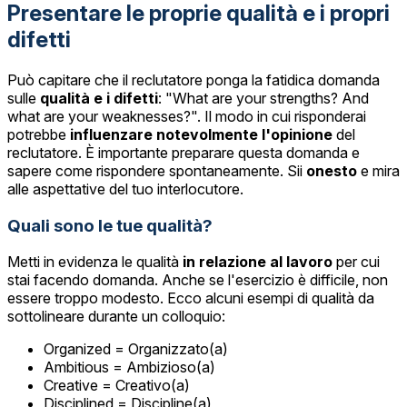
Presentare le proprie qualità e i propri
difetti
Può capitare che il reclutatore ponga la fatidica domanda
sulle
qualità e i difetti
: "What are your strengths? And
what are your weaknesses?". Il modo in cui risponderai
potrebbe
influenzare notevolmente l'opinione
del
reclutatore. È importante preparare questa domanda e
sapere come rispondere spontaneamente. Sii
onesto
e mira
alle aspettative del tuo interlocutore.
Quali sono le tue qualità?
Metti in evidenza le qualità
in relazione al lavoro
per cui
stai facendo domanda. Anche se l'esercizio è difficile, non
essere troppo modesto. Ecco alcuni esempi di qualità da
sottolineare durante un colloquio:
Organized = Organizzato(a)
Ambitious = Ambizioso(a)
Creative = Creativo(a)
Disciplined = Discipline(a)