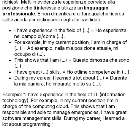
richiesti. Metti in evidenza le esperienze correlate alla
posizione che ti interessa e utilizza un
linguaggio
professionale
. E non dimenticare di fare qualche ricerca
sull'azienda per distinguerti dagli altri candidati.
I have experience in the field of (...) = Ho esperienza
nel campo di/come (...).
For example, in my current position, I am in charge of
(...) = Ad esempio, nella mia posizione attuale, mi
occupo di (...).
This shows that I am (...) = Questo dimostra che sono
(...)
I have great (…) skills. = Ho ottime competenze in (…).
During my career, I learned a lot about (…) = Durante
la mia carriera, ho imparato molto su (…).
Esempio: “I have experience in the field of IT (information
technology). For example, in my current position I'm in
charge of the computing cloud. This shows that I am
responsible and able to manage emergencies. I have great
software management skills. During my career, I learned a
lot about programming.”