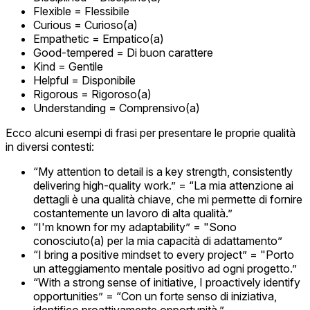
Flexible = Flessibile
Curious = Curioso(a)
Empathetic = Empatico(a)
Good-tempered = Di buon carattere
Kind = Gentile
Helpful = Disponibile
Rigorous = Rigoroso(a)
Understanding = Comprensivo(a)
Ecco alcuni esempi di frasi per presentare le proprie qualità
in diversi contesti:
“My attention to detail is a key strength, consistently
delivering high-quality work.” = “La mia attenzione ai
dettagli è una qualità chiave, che mi permette di fornire
costantemente un lavoro di alta qualità.”
“I'm known for my adaptability” = "Sono
conosciuto(a) per la mia capacità di adattamento”
“I bring a positive mindset to every project” = "Porto
un atteggiamento mentale positivo ad ogni progetto.”
“With a strong sense of initiative, I proactively identify
opportunities” = “Con un forte senso di iniziativa,