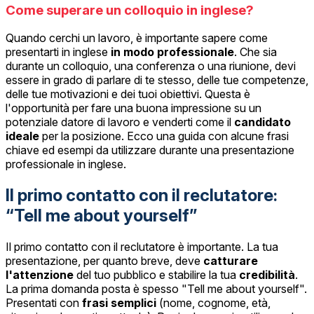
Come superare un colloquio in inglese?
Quando cerchi un lavoro, è importante sapere come
presentarti in inglese
in modo professionale
. Che sia
durante un colloquio, una conferenza o una riunione, devi
essere in grado di parlare di te stesso, delle tue competenze,
delle tue motivazioni e dei tuoi obiettivi. Questa è
l'opportunità per fare una buona impressione su un
potenziale datore di lavoro e venderti come il
candidato
ideale
per la posizione. Ecco una guida con alcune frasi
chiave ed esempi da utilizzare durante una presentazione
professionale in inglese.
Il primo contatto con il reclutatore:
“Tell me about yourself”
Il primo contatto con il reclutatore è importante. La tua
presentazione, per quanto breve, deve
catturare
l'attenzione
del tuo pubblico e stabilire la tua
credibilità
.
La prima domanda posta è spesso "Tell me about yourself".
Presentati con
frasi semplici
(nome, cognome, età,